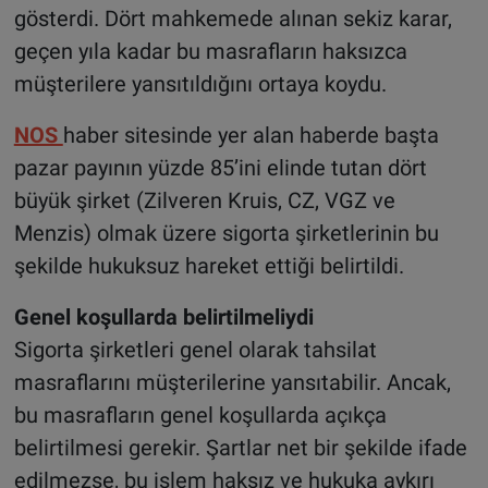
gösterdi. Dört mahkemede alınan sekiz karar,
geçen yıla kadar bu masrafların haksızca
müşterilere yansıtıldığını ortaya koydu.
NOS
haber sitesinde yer alan haberde başta
pazar payının yüzde 85’ini elinde tutan dört
büyük şirket (Zilveren Kruis, CZ, VGZ ve
Menzis) olmak üzere sigorta şirketlerinin bu
şekilde hukuksuz hareket ettiği belirtildi.
Genel koşullarda belirtilmeliydi
Sigorta şirketleri genel olarak tahsilat
masraflarını müşterilerine yansıtabilir. Ancak,
bu masrafların genel koşullarda açıkça
belirtilmesi gerekir. Şartlar net bir şekilde ifade
edilmezse, bu işlem haksız ve hukuka aykırı