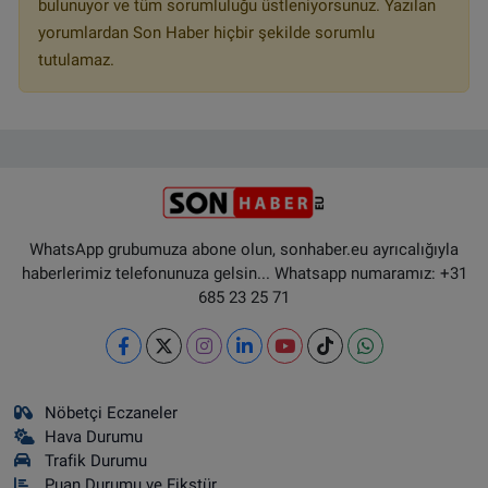
bulunuyor ve tüm sorumluluğu üstleniyorsunuz. Yazılan
yorumlardan Son Haber hiçbir şekilde sorumlu
tutulamaz.
WhatsApp grubumuza abone olun, sonhaber.eu ayrıcalığıyla
haberlerimiz telefonunuza gelsin... Whatsapp numaramız: +31
685 23 25 71
Nöbetçi Eczaneler
Hava Durumu
Trafik Durumu
Puan Durumu ve Fikstür