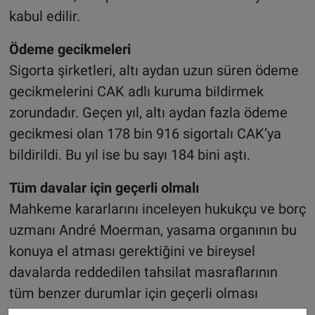
kabul edilir.
Ödeme gecikmeleri
Sigorta şirketleri, altı aydan uzun süren ödeme
gecikmelerini CAK adlı kuruma bildirmek
zorundadır. Geçen yıl, altı aydan fazla ödeme
gecikmesi olan 178 bin 916 sigortalı CAK’ya
bildirildi. Bu yıl ise bu sayı 184 bini aştı.
Tüm davalar için geçerli olmalı
Mahkeme kararlarını inceleyen hukukçu ve borç
uzmanı André Moerman, yasama organının bu
konuya el atması gerektiğini ve bireysel
davalarda reddedilen tahsilat masraflarının
tüm benzer durumlar için geçerli olması
gerektiğini savundu.