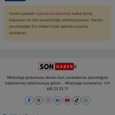
Yorum yazarak
topluluk kurallarımızı
kabul etmiş
bulunuyor ve tüm sorumluluğu üstleniyorsunuz. Yazılan
yorumlardan Son Haber hiçbir şekilde sorumlu
tutulamaz.
WhatsApp grubumuza abone olun, sonhaber.eu ayrıcalığıyla
haberlerimiz telefonunuza gelsin... Whatsapp numaramız: +31
685 23 25 71