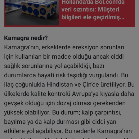
Hollanda'da Bol.com'da
veri sızıntısı: Müşteri
bilgileri ele geçirilmiş
olabilir
Kamagra nedir?
Kamagra’nın, erkeklerde ereksiyon sorunları
için kullanılan bir madde olduğu ancak ciddi
sağlık sorunlarına yol açabildiği, bazı
durumlarda hayati risk taşıdığı vurgulandı. Bu
ilaç çoğunlukla Hindistan ve Çin’de üretiliyor. Bu
ülkelerde kalite kontrolü Avrupa’ya kıyasla daha
gevşek olduğu için dozaj olması gerekenden
yüksek olabiliyor. Bu durum; kalp çarpıntısı,
bayılma ya da kalp durması gibi ciddi yan
etkilere yol açabiliyor. Bu nedenle Kamagra’nın