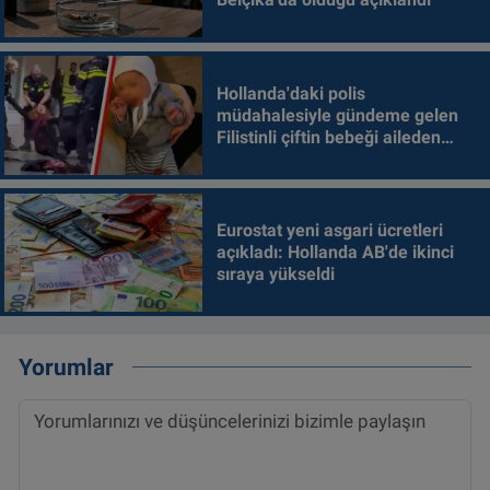
Hollanda'daki polis
müdahalesiyle gündeme gelen
Filistinli çiftin bebeği aileden
alındı
Eurostat yeni asgari ücretleri
açıkladı: Hollanda AB'de ikinci
sıraya yükseldi
Yorumlar