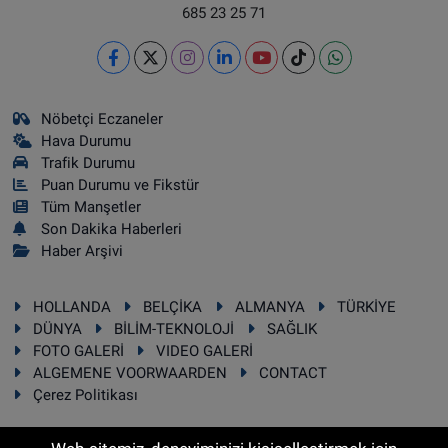
685 23 25 71
Nöbetçi Eczaneler
Hava Durumu
Trafik Durumu
Puan Durumu ve Fikstür
Tüm Manşetler
Son Dakika Haberleri
Haber Arşivi
HOLLANDA
BELÇİKA
ALMANYA
TÜRKİYE
DÜNYA
BİLİM-TEKNOLOJİ
SAĞLIK
FOTO GALERİ
VIDEO GALERİ
ALGEMENE VOORWAARDEN
CONTACT
Çerez Politikası