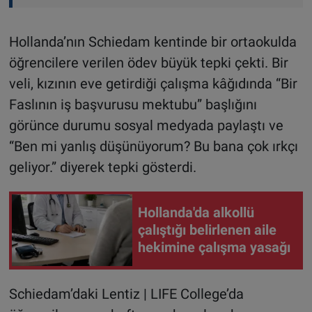
Hollanda’nın Schiedam kentinde bir ortaokulda
öğrencilere verilen ödev büyük tepki çekti. Bir
veli, kızının eve getirdiği çalışma kâğıdında “Bir
Faslının iş başvurusu mektubu” başlığını
görünce durumu sosyal medyada paylaştı ve
“Ben mi yanlış düşünüyorum? Bu bana çok ırkçı
geliyor.” diyerek tepki gösterdi.
Hollanda'da alkollü
çalıştığı belirlenen aile
hekimine çalışma yasağı
Schiedam’daki Lentiz | LIFE College’da