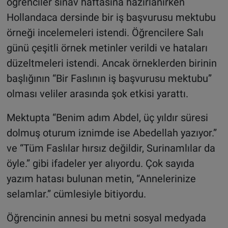
öğrenciler sınav haftasına hazırlanırken
Hollandaca dersinde bir iş başvurusu mektubu
örneği incelemeleri istendi. Öğrencilere Salı
günü çeşitli örnek metinler verildi ve hataları
düzeltmeleri istendi. Ancak örneklerden birinin
başlığının “Bir Faslının iş başvurusu mektubu”
olması veliler arasında şok etkisi yarattı.
Mektupta “Benim adım Abdel, üç yıldır süresi
dolmuş oturum iznimde ise Abedellah yazıyor.”
ve “Tüm Faslılar hırsız değildir, Surinamlılar da
öyle.” gibi ifadeler yer alıyordu. Çok sayıda
yazım hatası bulunan metin, “Annelerinize
selamlar.” cümlesiyle bitiyordu.
Öğrencinin annesi bu metni sosyal medyada