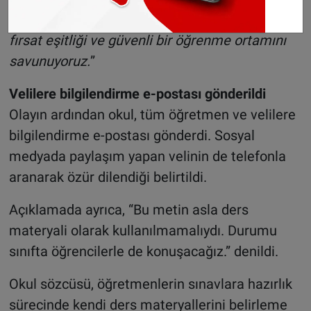
bağdaşmamaktadır. LIFE College olarak saygı,
fırsat eşitliği ve güvenli bir öğrenme ortamını
savunuyoruz.
”
Velilere bilgilendirme e-postası gönderildi
Olayın ardından okul, tüm öğretmen ve velilere
bilgilendirme e-postası gönderdi. Sosyal
medyada paylaşım yapan velinin de telefonla
aranarak özür dilendiği belirtildi.
Açıklamada ayrıca, “Bu metin asla ders
materyali olarak kullanılmamalıydı. Durumu
sınıfta öğrencilerle de konuşacağız.” denildi.
Okul sözcüsü, öğretmenlerin sınavlara hazırlık
sürecinde kendi ders materyallerini belirleme