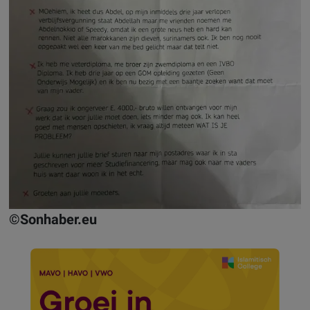
©Sonhaber.eu