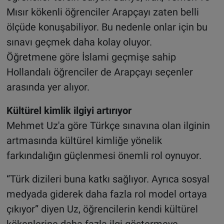
Mısır kökenli öğrenciler Arapçayı zaten belli
ölçüde konuşabiliyor. Bu nedenle onlar için bu
sınavı geçmek daha kolay oluyor.
Öğretmene göre İslami geçmişe sahip
Hollandalı öğrenciler de Arapçayı seçenler
arasında yer alıyor.
Kültürel kimlik ilgiyi artırıyor
Mehmet Uz'a göre Türkçe sınavına olan ilginin
artmasında kültürel kimliğe yönelik
farkındalığın güçlenmesi önemli rol oynuyor.
“Türk dizileri buna katkı sağlıyor. Ayrıca sosyal
medyada giderek daha fazla rol model ortaya
çıkıyor” diyen Uz, öğrencilerin kendi kültürel
kökenlerine daha fazla ilgi göstermeye