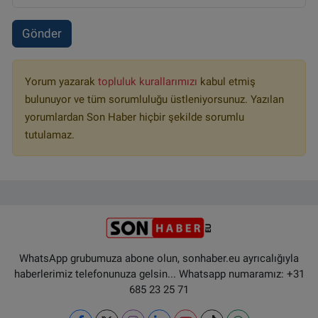
Gönder
Yorum yazarak
topluluk kurallarımızı
kabul etmiş
bulunuyor ve tüm sorumluluğu üstleniyorsunuz. Yazılan
yorumlardan Son Haber hiçbir şekilde sorumlu
tutulamaz.
WhatsApp grubumuza abone olun, sonhaber.eu ayrıcalığıyla
haberlerimiz telefonunuza gelsin... Whatsapp numaramız: +31
685 23 25 71