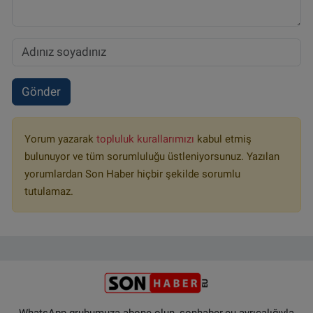
Gönder
Yorum yazarak
topluluk kurallarımızı
kabul etmiş
bulunuyor ve tüm sorumluluğu üstleniyorsunuz. Yazılan
yorumlardan Son Haber hiçbir şekilde sorumlu
tutulamaz.
WhatsApp grubumuza abone olun, sonhaber.eu ayrıcalığıyla