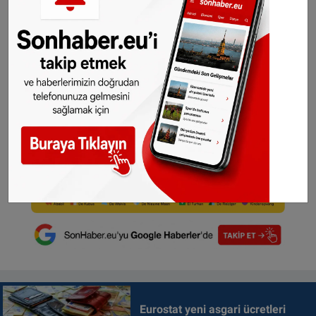
Eurostat yeni asgari ücretleri