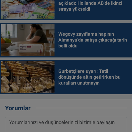
açıkladı: Hollanda AB'de ikinci
sıraya yükseldi
Wegovy zayıflama hapının
Almanya’da satışa çıkacağı tarih
belli oldu
Gurbetçilere uyarı: Tatil
dönüşünde altın getirirken bu
kuralları unutmayın
Yorumlar