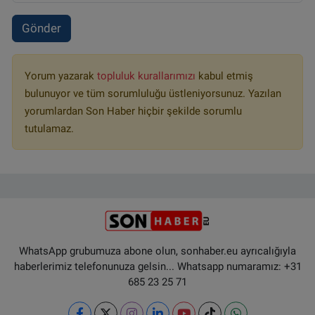
Gönder
Yorum yazarak
topluluk kurallarımızı
kabul etmiş
bulunuyor ve tüm sorumluluğu üstleniyorsunuz. Yazılan
yorumlardan Son Haber hiçbir şekilde sorumlu
tutulamaz.
WhatsApp grubumuza abone olun, sonhaber.eu ayrıcalığıyla
haberlerimiz telefonunuza gelsin... Whatsapp numaramız: +31
685 23 25 71