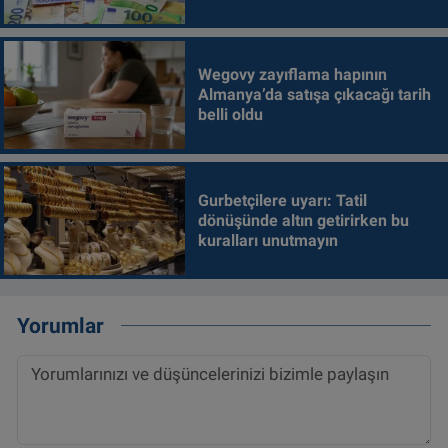
Wegovy zayıflama hapının
Almanya’da satışa çıkacağı tarih
belli oldu
Gurbetçilere uyarı: Tatil
dönüşünde altın getirirken bu
kuralları unutmayın
Yorumlar