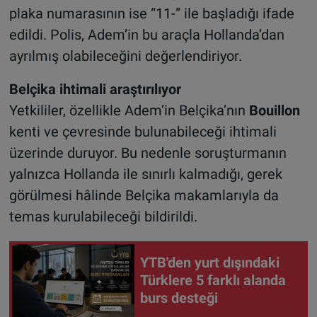
plaka numarasının ise “11-” ile başladığı ifade
edildi. Polis, Adem’in bu araçla Hollanda’dan
ayrılmış olabileceğini değerlendiriyor.
Belçika ihtimali araştırılıyor
Yetkililer, özellikle Adem’in Belçika’nın
Bouillon
kenti ve çevresinde bulunabileceği ihtimali
üzerinde duruyor. Bu nedenle soruşturmanın
yalnızca Hollanda ile sınırlı kalmadığı, gerek
görülmesi hâlinde Belçika makamlarıyla da
temas kurulabileceği bildirildi.
YTB'den yurt dışındaki
Türklere 5 farklı alanda
burs desteği