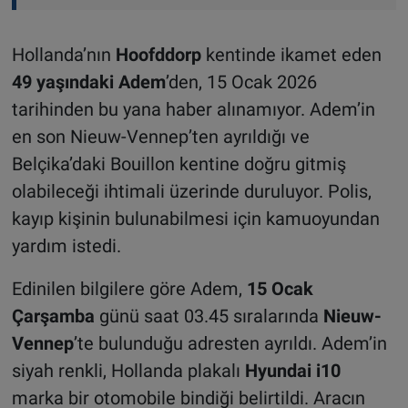
Hollanda’nın
Hoofddorp
kentinde ikamet eden
49 yaşındaki Adem
’den, 15 Ocak 2026
tarihinden bu yana haber alınamıyor. Adem’in
en son Nieuw-Vennep’ten ayrıldığı ve
Belçika’daki Bouillon kentine doğru gitmiş
olabileceği ihtimali üzerinde duruluyor. Polis,
kayıp kişinin bulunabilmesi için kamuoyundan
yardım istedi.
Edinilen bilgilere göre Adem,
15 Ocak
Çarşamba
günü saat 03.45 sıralarında
Nieuw-
Vennep
’te bulunduğu adresten ayrıldı. Adem’in
siyah renkli, Hollanda plakalı
Hyundai i10
marka bir otomobile bindiği belirtildi. Aracın