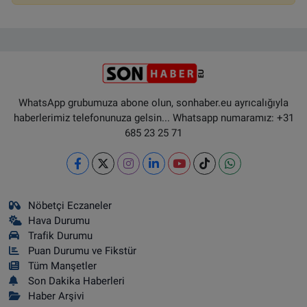
WhatsApp grubumuza abone olun, sonhaber.eu ayrıcalığıyla
haberlerimiz telefonunuza gelsin... Whatsapp numaramız: +31
685 23 25 71
Nöbetçi Eczaneler
Hava Durumu
Trafik Durumu
Puan Durumu ve Fikstür
Tüm Manşetler
Son Dakika Haberleri
Haber Arşivi