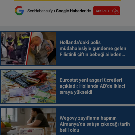
Hollanda'daki polis
müdahalesiyle gündeme gelen
Filistinli çiftin bebeği aileden
alındı
Eurostat yeni asgari ücretleri
açıkladı: Hollanda AB'de ikinci
sıraya yükseldi
Wegovy zayıflama hapının
Almanya’da satışa çıkacağı tarih
belli oldu