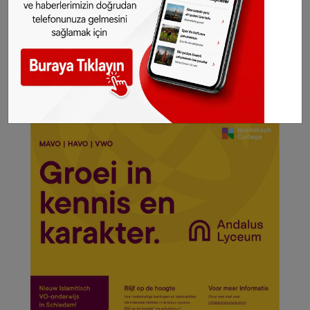
WhatsApp’ta ücretsiz bültenimize abone olun,
Hollanda ve diğer Avrupa ülkeleri gündeminden
seçtiğimiz haberler her gün telefonunuza
gelsin!
Abone olmak için tıklayın