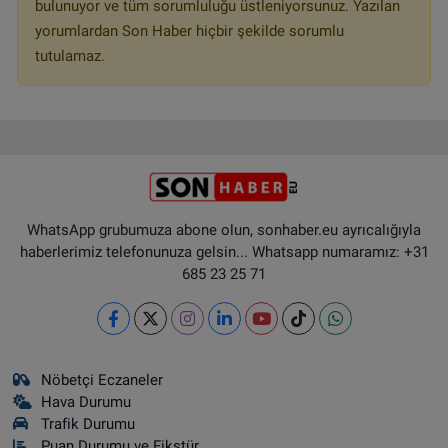
bulunuyor ve tüm sorumluluğu üstleniyorsunuz. Yazılan
yorumlardan Son Haber hiçbir şekilde sorumlu
tutulamaz.
WhatsApp grubumuza abone olun, sonhaber.eu ayrıcalığıyla
haberlerimiz telefonunuza gelsin... Whatsapp numaramız: +31
685 23 25 71
Nöbetçi Eczaneler
Hava Durumu
Trafik Durumu
Puan Durumu ve Fikstür