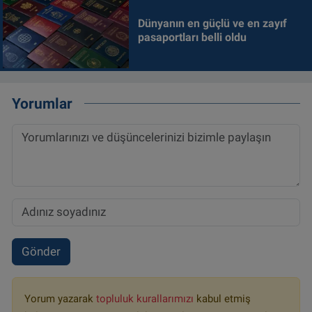
Dünyanın en güçlü ve en zayıf
pasaportları belli oldu
Yorumlar
Gönder
Yorum yazarak
topluluk kurallarımızı
kabul etmiş