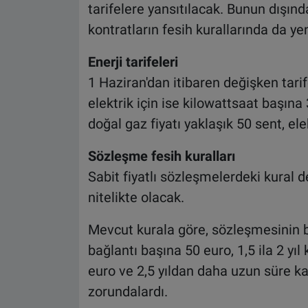
tarifelere yansıtılacak. Bunun dışında
kontratların fesih kurallarında da y
Enerji tarifeleri
1 Haziran'dan itibaren değişken tari
elektrik için ise kilowattsaat başına
doğal gaz fiyatı yaklaşık 50 sent, ele
Sözleşme fesih kuralları
Sabit fiyatlı sözleşmelerdeki kural de
nitelikte olacak.
Mevcut kurala göre, sözleşmesinin bi
bağlantı başına 50 euro, 1,5 ila 2 yıl 
euro ve 2,5 yıldan daha uzun süre ka
zorundalardı.