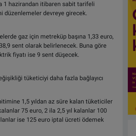
 1 hazirandan itibaren sabit tarifeli
eni düzenlemeler devreye girecek.
felerde gaz için metreküp başına 1,33 euro,
 38,9 sent olarak belirlenecek. Buna göre
ktrik fiyatı ise 9 sent düşecek.
ğişikliği tüketiciyi daha fazla bağlayıcı
timine 1,5 yıldan az süre kalan tüketiciler
kalanlar 75 euro, 2 ila 2,5 yıl kalanlar 100
lanlar ise 125 euro iptal ücreti ödemek