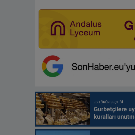
EDITÖRÜN SEÇTIĞI
Gurbetçilere uy
kuralları unutm