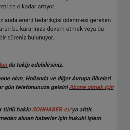
ti de o kadar artıyor.
niz anda enerji tedarikçisi ödenmesi gereken
itibaren bu kararınıza devam etmek veya bu
ir süreniz bulunuyor.
dan
da takip edebilirsiniz.
ne olun, Hollanda ve diğer Avrupa ülkeleri
r gün telefonunuza gelsin!
Abone olmak için
 türlü hakkı
SONHABER.eu
’ya aittir.
lmeden alınan haberler için hukuki işlem