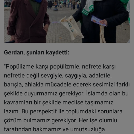
Gerdan, şunları kaydetti:
"Popülizme karşı popülizmle, nefrete karşı
nefretle değil sevgiyle, saygıyla, adaletle,
barışla, ahlakla mücadele ederek sesimizi farklı
şekilde duyurmamız gerekiyor. İslam'da olan bu
kavramları bir şekilde meclise taşımamız
lazım. Bu perspektif ile toplumdaki sorunlara
çözüm bulmamız gerekiyor. Her işe olumlu
tarafından bakmamız ve umutsuzluğa