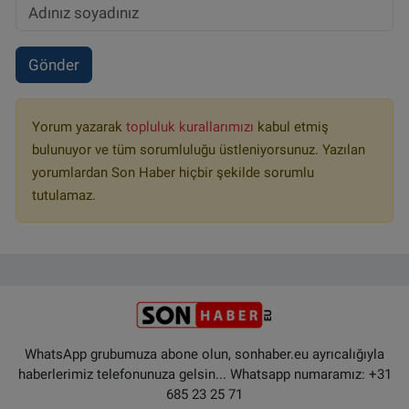
Gönder
Yorum yazarak
topluluk kurallarımızı
kabul etmiş
bulunuyor ve tüm sorumluluğu üstleniyorsunuz. Yazılan
yorumlardan Son Haber hiçbir şekilde sorumlu
tutulamaz.
WhatsApp grubumuza abone olun, sonhaber.eu ayrıcalığıyla
haberlerimiz telefonunuza gelsin... Whatsapp numaramız: +31
685 23 25 71