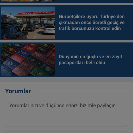
Gurbetçilere uyarı: Türkiye'den
çıkmadan önce ücretli geçiş ve
trafik borcunuzu kontrol edin
Dünyanın en güçlü ve en zayıf
pasaportları belli oldu
Yorumlar