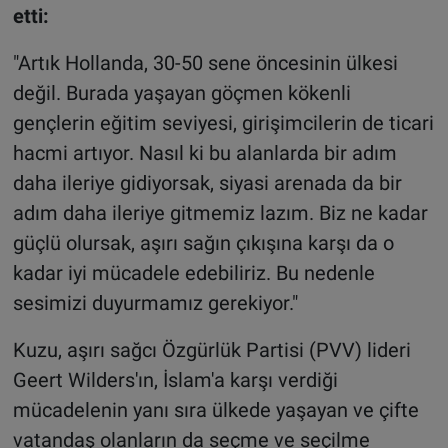
etti:
"Artık Hollanda, 30-50 sene öncesinin ülkesi
değil. Burada yaşayan göçmen kökenli
gençlerin eğitim seviyesi, girişimcilerin de ticari
hacmi artıyor. Nasıl ki bu alanlarda bir adım
daha ileriye gidiyorsak, siyasi arenada da bir
adım daha ileriye gitmemiz lazım. Biz ne kadar
güçlü olursak, aşırı sağın çıkışına karşı da o
kadar iyi mücadele edebiliriz. Bu nedenle
sesimizi duyurmamız gerekiyor."
Kuzu, aşırı sağcı Özgürlük Partisi (PVV) lideri
Geert Wilders'ın, İslam'a karşı verdiği
mücadelenin yanı sıra ülkede yaşayan ve çifte
vatandaş olanların da seçme ve seçilme