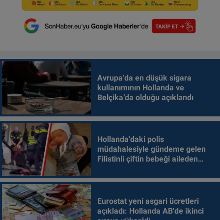
Avrupa’da en düşük sigara
kullanımının Hollanda ve
Belçika’da olduğu açıklandı
Hollanda'daki polis
müdahalesiyle gündeme gelen
Filistinli çiftin bebeği aileden
alındı
Eurostat yeni asgari ücretleri
açıkladı: Hollanda AB'de ikinci