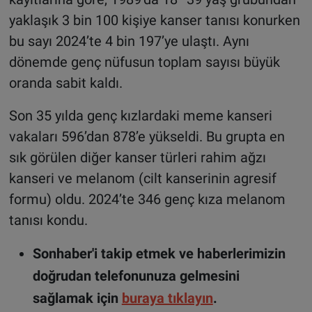
yaklaşık 3 bin 100 kişiye kanser tanısı konurken
bu sayı 2024’te 4 bin 197’ye ulaştı. Aynı
dönemde genç nüfusun toplam sayısı büyük
oranda sabit kaldı.
Son 35 yılda genç kızlardaki meme kanseri
vakaları 596’dan 878’e yükseldi. Bu grupta en
sık görülen diğer kanser türleri rahim ağzı
kanseri ve melanom (cilt kanserinin agresif
formu) oldu. 2024’te 346 genç kıza melanom
tanısı kondu.
Sonhaber'i takip etmek ve haberlerimizin
doğrudan telefonunuza gelmesini
sağlamak için
buraya tıklayın
.