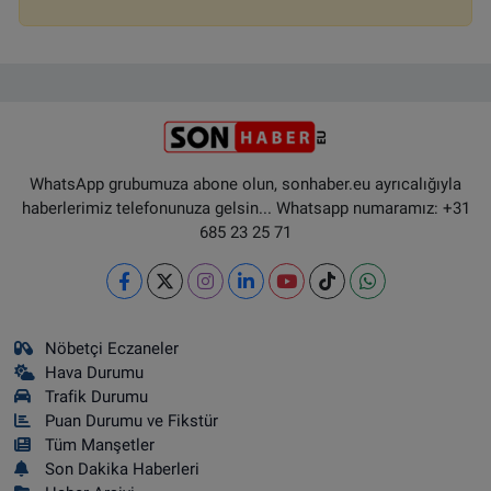
WhatsApp grubumuza abone olun, sonhaber.eu ayrıcalığıyla
haberlerimiz telefonunuza gelsin... Whatsapp numaramız: +31
685 23 25 71
Nöbetçi Eczaneler
Hava Durumu
Trafik Durumu
Puan Durumu ve Fikstür
Tüm Manşetler
Son Dakika Haberleri