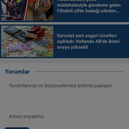
müdahalesiyle gündeme gelen
Filistinli çiftin bebeği aileden
alındı
Eurostat yeni asgari ücretleri
açıkladı: Hollanda AB'de ikinci
sıraya yükseldi
Yorumlar