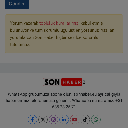
Gönder
Yorum yazarak
topluluk kurallarımızı
kabul etmiş
bulunuyor ve tüm sorumluluğu üstleniyorsunuz. Yazılan
yorumlardan Son Haber hiçbir şekilde sorumlu
tutulamaz.
WhatsApp grubumuza abone olun, sonhaber.eu ayrıcalığıyla
haberlerimiz telefonunuza gelsin... Whatsapp numaramız: +31
685 23 25 71