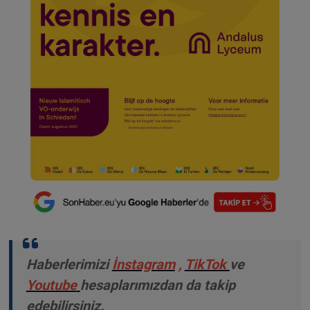
Haberlerimizi
İnstagram
,
TikTok
ve
Youtube
hesaplarımızdan da takip
edebilirsiniz.