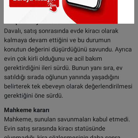
Plajdakiler bölgeden
tahliye edildi
“Ev çok kirliydi” savunması
Davalı, satış sonrasında evde kiracı olarak
kalmaya devam ettiğini ve bu durumun
konutun değerini düşürdüğünü savundu. Ayrıca
evin çok kirli olduğunu ve acil bakım
gerektirdiğini ileri sürdü. Bunun yanı sıra, ev
satıldığı sırada oğlunun yanında yaşadığını
belirterek tek ebeveyn olarak değerlendirilmesi
gerektiğini öne sürdü.
Mahkeme kararı
Mahkeme, sunulan savunmaları kabul etmedi.
Evin satış sırasında kiracı statüsünde
olunmadığı, kira sözleşmesinin daha sonra