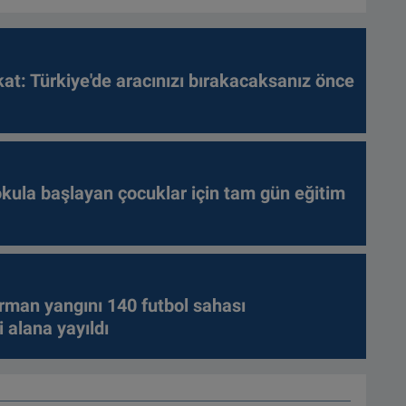
kat: Türkiye'de aracınızı bırakacaksanız önce
kula başlayan çocuklar için tam gün eğitim
rman yangını 140 futbol sahası
 alana yayıldı