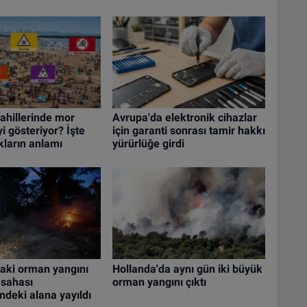
ahillerinde mor
Avrupa'da elektronik cihazlar
i gösteriyor? İşte
için garanti sonrası tamir hakkı
ların anlamı
yürürlüğe girdi
aki orman yangını
Hollanda'da aynı gün iki büyük
 sahası
orman yangını çıktı
deki alana yayıldı