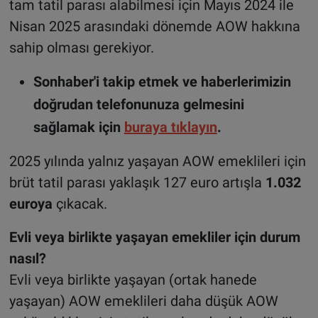
tam tatil parası alabilmesi için Mayıs 2024 ile
Nisan 2025 arasındaki dönemde AOW hakkına
sahip olması gerekiyor.
Sonhaber'i takip etmek ve haberlerimizin
doğrudan telefonunuza gelmesini
sağlamak için
buraya tıklayın
.
2025 yılında yalnız yaşayan AOW emeklileri için
brüt tatil parası yaklaşık 127 euro artışla
1.032
euroya
çıkacak.
Evli veya birlikte yaşayan emekliler için durum
nasıl?
Evli veya birlikte yaşayan (ortak hanede
yaşayan) AOW emeklileri daha düşük AOW