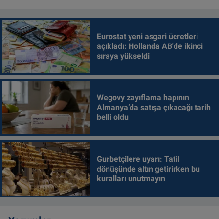
Eurostat yeni asgari ücretleri
açıkladı: Hollanda AB'de ikinci
sıraya yükseldi
Wegovy zayıflama hapının
Almanya’da satışa çıkacağı tarih
belli oldu
Gurbetçilere uyarı: Tatil
dönüşünde altın getirirken bu
kuralları unutmayın