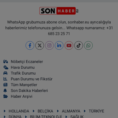
WhatsApp grubumuza abone olun, sonhaber.eu ayrıcalığıyla
haberlerimiz telefonunuza gelsin... Whatsapp numaramız: +31
685 23 25 71
Nöbetçi Eczaneler
Hava Durumu
Trafik Durumu
Puan Durumu ve Fikstür
Tüm Manşetler
Son Dakika Haberleri
Haber Arşivi
HOLLANDA
BELÇİKA
ALMANYA
TÜRKİYE
DÜNYA
BİLİM-TEKNOLOJİ
SAĞLIK