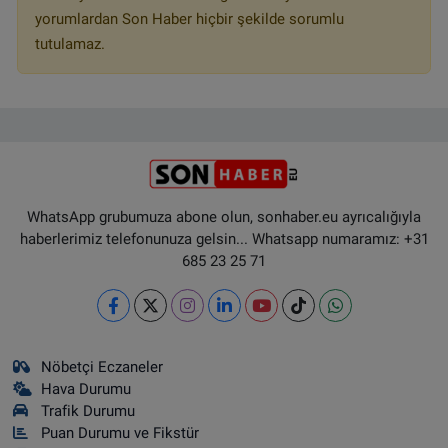
yorumlardan Son Haber hiçbir şekilde sorumlu
tutulamaz.
WhatsApp grubumuza abone olun, sonhaber.eu ayrıcalığıyla
haberlerimiz telefonunuza gelsin... Whatsapp numaramız: +31
685 23 25 71
Nöbetçi Eczaneler
Hava Durumu
Trafik Durumu
Puan Durumu ve Fikstür