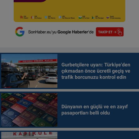
Gurbetçilere uyarı: Türkiye'den
çıkmadan önce ücretli geçiş ve
trafik borcunuzu kontrol edin
Dünyanın en güçlü ve en zayıf
pasaportları belli oldu