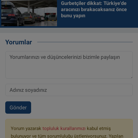
Gurbetçiler dikkat: Türkiye'de
aracınızı bırakacaksanız önce
bunu yapın
Yorumlar
Gönder
Yorum yazarak
topluluk kurallarımızı
kabul etmiş
bulunuyor ve tüm sorumluluğu üstleniyorsunuz. Yazılan