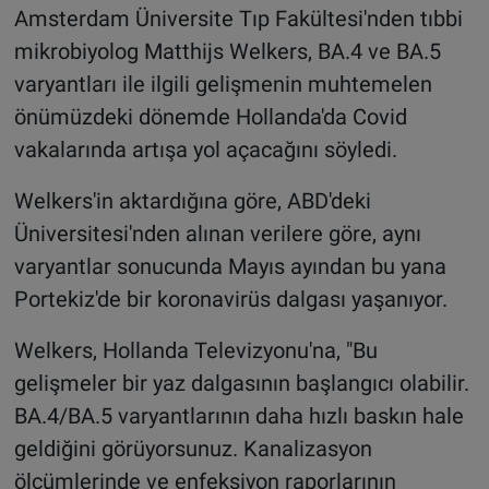
Amsterdam Üniversite Tıp Fakültesi'nden tıbbi
mikrobiyolog Matthijs Welkers, BA.4 ve BA.5
varyantları ile ilgili gelişmenin muhtemelen
önümüzdeki dönemde Hollanda'da Covid
vakalarında artışa yol açacağını söyledi.
Welkers'in aktardığına göre, ABD'deki
Üniversitesi'nden alınan verilere göre, aynı
varyantlar sonucunda Mayıs ayından bu yana
Portekiz'de bir koronavirüs dalgası yaşanıyor.
Welkers, Hollanda Televizyonu'na, "Bu
gelişmeler bir yaz dalgasının başlangıcı olabilir.
BA.4/BA.5 varyantlarının daha hızlı baskın hale
geldiğini görüyorsunuz. Kanalizasyon
ölçümlerinde ve enfeksiyon raporlarının