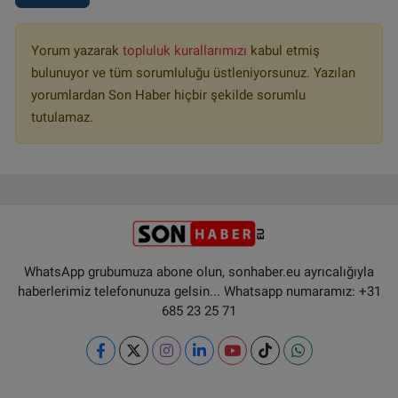
Yorum yazarak
topluluk kurallarımızı
kabul etmiş
bulunuyor ve tüm sorumluluğu üstleniyorsunuz. Yazılan
yorumlardan Son Haber hiçbir şekilde sorumlu
tutulamaz.
WhatsApp grubumuza abone olun, sonhaber.eu ayrıcalığıyla
haberlerimiz telefonunuza gelsin... Whatsapp numaramız: +31
685 23 25 71