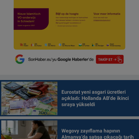
Eurostat yeni asgari ücretleri
açıkladı: Hollanda AB'de ikinci
sıraya yükseldi
Wegovy zayıflama hapının
Almanya’da satışa çıkacağı tarih