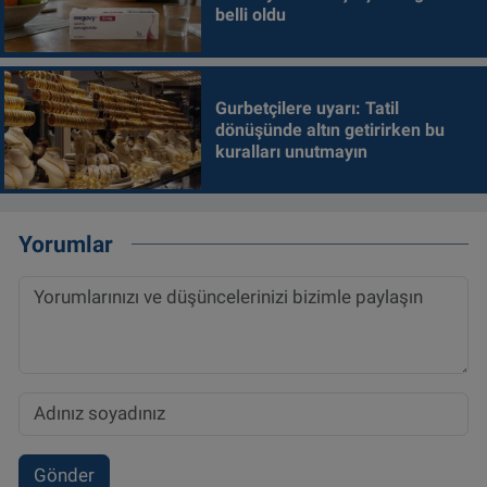
belli oldu
Gurbetçilere uyarı: Tatil
dönüşünde altın getirirken bu
kuralları unutmayın
Yorumlar
Gönder