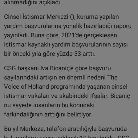
alınmadığını açıkladı.
Cinsel İstismar Merkezi (), kuruma yapılan
yardım başvurularına yönelik hazırladığı raporu
yayınladı. Buna göre, 2021'de gerçekleşen
istismar kaynaklı yardım başvurularının sayısı
bir önceki yıla göre yüzde 33 arttı.
CSG başkanı Iva Bicaniç'e göre başvuru
sayılarındaki artışın en önemli nedeni The
Voice of Holland programında yaşanan cinsel
istismar vakaları ve akabindeki ifşalar. Bicaniç
nu sayede insanların bu konudaki
farkındalığının arttığını belirtiyor.
Bu yıl Merkeze, telefon aracılığıyla başvuruda
bulunanların sayısı yaklaşık 10 bini buldu. CSG