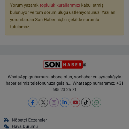
Yorum yazarak
topluluk kurallarımızı
kabul etmiş
bulunuyor ve tüm sorumluluğu üstleniyorsunuz. Yazılan
yorumlardan Son Haber hiçbir şekilde sorumlu
tutulamaz.
WhatsApp grubumuza abone olun, sonhaber.eu ayrıcalığıyla
haberlerimiz telefonunuza gelsin... Whatsapp numaramız: +31
685 23 25 71
Nöbetçi Eczaneler
Hava Durumu