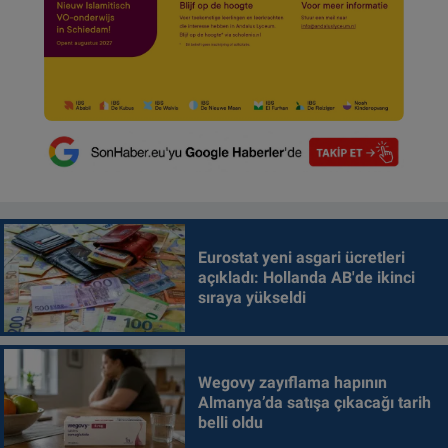
Eurostat yeni asgari ücretleri
açıkladı: Hollanda AB'de ikinci
sıraya yükseldi
Wegovy zayıflama hapının
Almanya’da satışa çıkacağı tarih
belli oldu