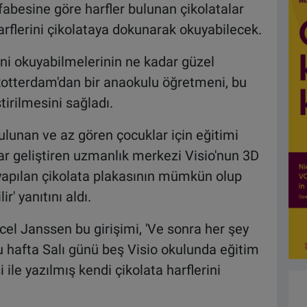
lfabesine göre harfler bulunan çikolatalar
harflerini çikolataya dokunarak okuyabilecek.
rini okuyabilmelerinin ne kadar güzel
Rotterdam'dan bir anaokulu öğretmeni, bu
ştirilmesini sağladı.
ulunan ve az gören çocuklar için eğitimi
lar geliştiren uzmanlık merkezi Visio'nun 3D
e yapılan çikolata plakasının mümkün olup
r' yanıtını aldı.
cel Janssen bu girişimi, 'Ve sonra her şey
bu hafta Salı günü beş Visio okulunda eğitim
i ile yazılmış kendi çikolata harflerini