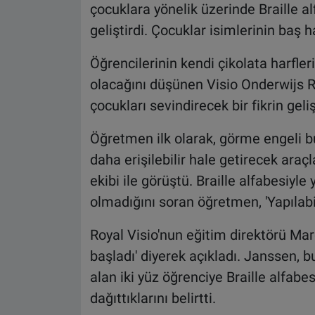
çocuklara yönelik üzerinde Braille a
geliştirdi. Çocuklar isimlerinin baş 
Öğrencilerinin kendi çikolata harfle
olacağını düşünen Visio Onderwijs 
çocukları sevindirecek bir fikrin geli
Öğretmen ilk olarak, görme engeli b
daha erişilebilir hale getirecek araç
ekibi ile görüştü. Braille alfabesiyl
olmadığını soran öğretmen, 'Yapılabili
Royal Visio'nun eğitim direktörü Mar
başladı' diyerek açıkladı. Janssen, 
alan iki yüz öğrenciye Braille alfabes
dağıttıklarını belirtti.