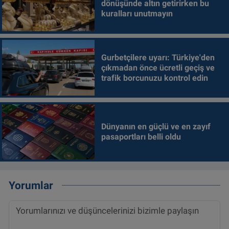
dönüşünde altın getirirken bu
kuralları unutmayın
Gurbetçilere uyarı: Türkiye'den
çıkmadan önce ücretli geçiş ve
trafik borcunuzu kontrol edin
Dünyanın en güçlü ve en zayıf
pasaportları belli oldu
Yorumlar