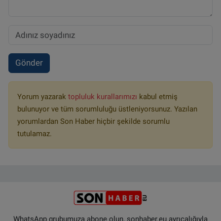
Gönder
Yorum yazarak
topluluk kurallarımızı
kabul etmiş
bulunuyor ve tüm sorumluluğu üstleniyorsunuz. Yazılan
yorumlardan Son Haber hiçbir şekilde sorumlu
tutulamaz.
WhatsApp grubumuza abone olun, sonhaber.eu ayrıcalığıyla