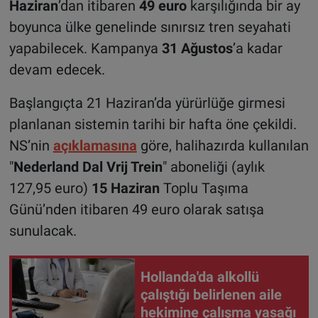
Haziran
’dan itibaren
49 euro
karşılığında bir ay
boyunca ülke genelinde sınırsız tren seyahati
yapabilecek. Kampanya
31 Ağustos
’a kadar
devam edecek.
Başlangıçta 21 Haziran’da yürürlüğe girmesi
planlanan sistemin tarihi bir hafta öne çekildi.
NS’nin
açıklamasına
göre, halihazırda kullanılan
"
Nederland Dal Vrij Trein
" aboneliği (aylık
127,95 euro)
15 Haziran
Toplu Taşıma
Günü’nden itibaren 49 euro olarak satışa
sunulacak.
Hollanda'da alkollü
çalıştığı belirlenen aile
hekimine çalışma yasağı