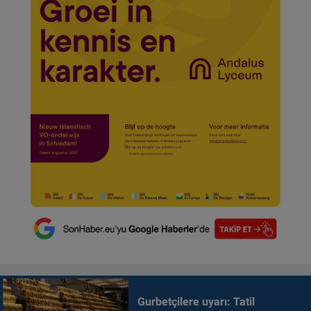
Gurbetçilere uyarı: Tatil