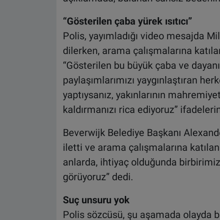
“Gösterilen çaba yürek ısıtıcı”
Polis, yayımladığı video mesajda Mila
dilerken, arama çalışmalarına katıla
“Gösterilen bu büyük çaba ve dayanı
paylaşımlarımızı yaygınlaştıran herk
yaptıysanız, yakınlarının mahremiye
kaldırmanızı rica ediyoruz” ifadelerin
Beverwijk Belediye Başkanı Alexander
iletti ve arama çalışmalarına katılan
anlarda, ihtiyaç olduğunda birbirim
görüyoruz” dedi.
Suç unsuru yok
Polis sözcüsü, şu aşamada olayda bi