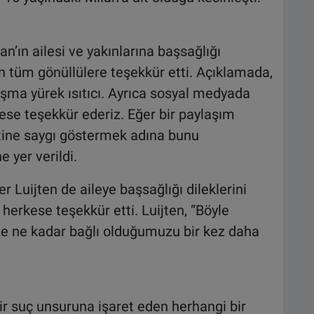
n’ın ailesi ve yakınlarına başsağlığı
n tüm gönüllülere teşekkür etti. Açıklamada,
şma yürek ısıtıcı. Ayrıca sosyal medyada
ese teşekkür ederiz. Eğer bir paylaşım
tine saygı göstermek adına bunu
e yer verildi.
 Luijten de aileye başsağlığı dileklerini
 herkese teşekkür etti. Luijten, “Böyle
ize ne kadar bağlı olduğumuzu bir kez daha
r suç unsuruna işaret eden herhangi bir