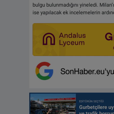
bulgu bulunmadığını yineledi. Milan’
ise yapılacak ek incelemelerin ardınd
EDITÖRÜN SEÇTIĞI
Gurbetçilere uy
ve trafik borcu