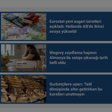
Eurostat yeni asgari ücretleri
açıkladı: Hollanda AB'de ikinci
sıraya yükseldi
Wegovy zayıflama hapının
Almanya’da satışa çıkacağı tarih
belli oldu
Gurbetçilere uyarı: Tatil
dönüşünde altın getirirken bu
kuralları unutmayın