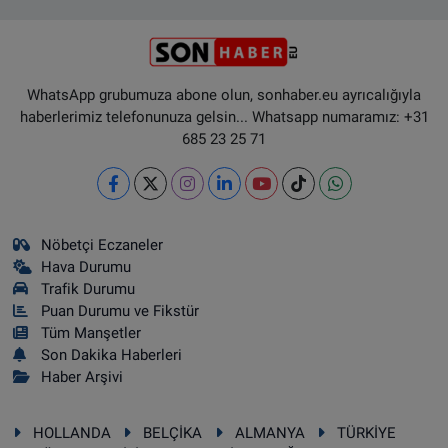
WhatsApp grubumuza abone olun, sonhaber.eu ayrıcalığıyla
haberlerimiz telefonunuza gelsin... Whatsapp numaramız: +31
685 23 25 71
Nöbetçi Eczaneler
Hava Durumu
Trafik Durumu
Puan Durumu ve Fikstür
Tüm Manşetler
Son Dakika Haberleri
Haber Arşivi
HOLLANDA
BELÇİKA
ALMANYA
TÜRKİYE