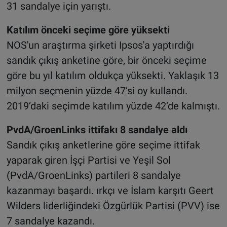
31 sandalye için yarıştı.
Katılım önceki seçime göre yüksekti
NOS'un araştırma şirketi Ipsos'a yaptırdığı
sandık çıkış anketine göre, bir önceki seçime
göre bu yıl katılım oldukça yüksekti. Yaklaşık 13
milyon seçmenin yüzde 47’si oy kullandı.
2019’daki seçimde katılım yüzde 42’de kalmıştı.
PvdA/GroenLinks ittifakı 8 sandalye aldı
Sandık çıkış anketlerine göre seçime ittifak
yaparak giren İşçi Partisi ve Yeşil Sol
(PvdA/GroenLinks) partileri 8 sandalye
kazanmayı başardı. ırkçı ve İslam karşıtı Geert
Wilders liderliğindeki Özgürlük Partisi (PVV) ise
7 sandalye kazandı.