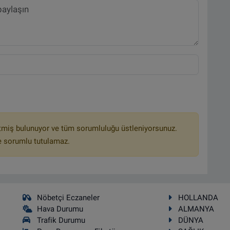
tmiş bulunuyor ve tüm sorumluluğu üstleniyorsunuz.
e sorumlu tutulamaz.
Nöbetçi Eczaneler
HOLLANDA
Hava Durumu
ALMANYA
Trafik Durumu
DÜNYA