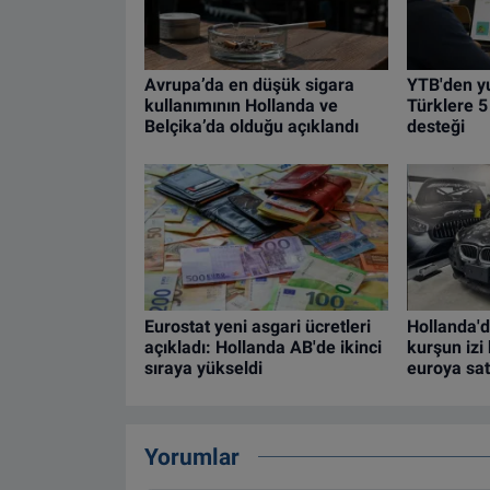
Avrupa’da en düşük sigara
YTB'den yu
kullanımının Hollanda ve
Türklere 5
Belçika’da olduğu açıklandı
desteği
Eurostat yeni asgari ücretleri
Hollanda'd
açıkladı: Hollanda AB'de ikinci
kurşun iz
sıraya yükseldi
euroya satı
Yorumlar