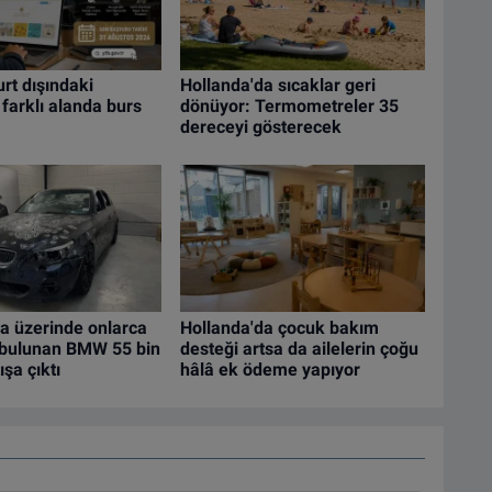
rt dışındaki
Hollanda'da sıcaklar geri
 farklı alanda burs
dönüyor: Termometreler 35
dereceyi gösterecek
a üzerinde onlarca
Hollanda'da çocuk bakım
i bulunan BMW 55 bin
desteği artsa da ailelerin çoğu
şa çıktı
hâlâ ek ödeme yapıyor