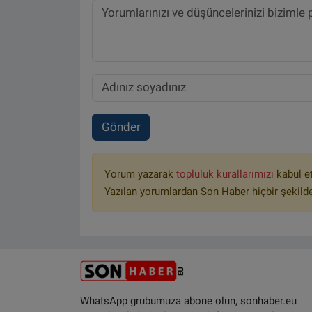
Gönder
Yorum yazarak
topluluk kurallarımızı
kabul e
Yazılan yorumlardan Son Haber hiçbir şekild
WhatsApp grubumuza abone olun, sonhaber.eu