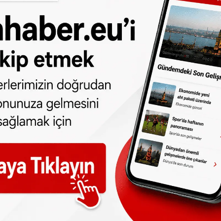
üşük sigara kullanımının Hollanda ve