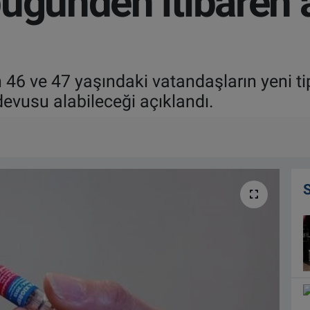
bugünden itibaren 
46 ve 47 yaşındaki vatandaşların yeni ti
ndevusu alabileceği açıklandı.