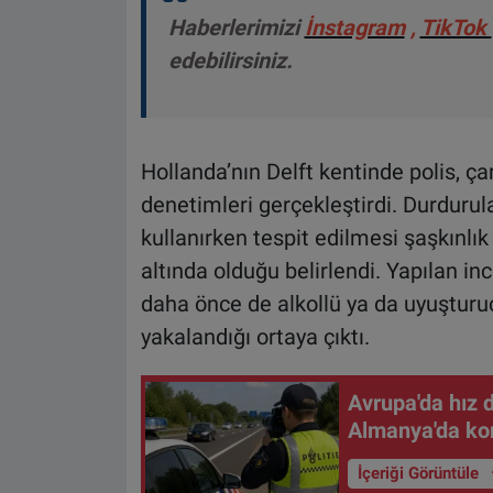
Haberlerimizi
İnstagram
,
TikTok
edebilirsiniz.
Hollanda’nın Delft kentinde polis, 
denetimleri gerçekleştirdi. Durdurul
kullanırken tespit edilmesi şaşkınlık
altında olduğu belirlendi. Yapılan in
daha önce de alkollü ya da uyuşturu
yakalandığı ortaya çıktı.
Avrupa'da hız 
Almanya'da kont
İçeriği Görüntüle