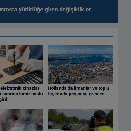
tosta yürürlüğe giren değişiklikler
elektronik cihazlar
Hollanda'da limanlar ve toplu
ti sonrası tamir hakkı
taşımada peş peşe grevler
girdi