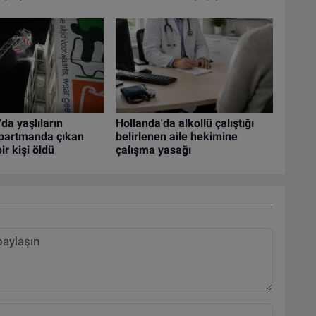
da yaşlıların
Hollanda'da alkollü çalıştığı
apartmanda çıkan
belirlenen aile hekimine
ir kişi öldü
çalışma yasağı