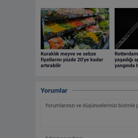
Kuraklık meyve ve sebze
Rotterdam'
fiyatlarını yüzde 20'ye kadar
yaşadığı 
artırabilir
yangında b
Yorumlar