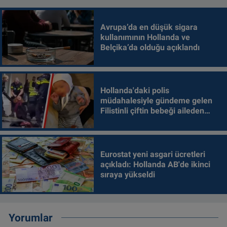
Avrupa’da en düşük sigara
kullanımının Hollanda ve
Belçika’da olduğu açıklandı
Hollanda'daki polis
müdahalesiyle gündeme gelen
Filistinli çiftin bebeği aileden
alındı
Eurostat yeni asgari ücretleri
açıkladı: Hollanda AB'de ikinci
sıraya yükseldi
Yorumlar