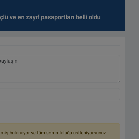
lü ve en zayıf pasaportları belli oldu
tmiş bulunuyor ve tüm sorumluluğu üstleniyorsunuz.