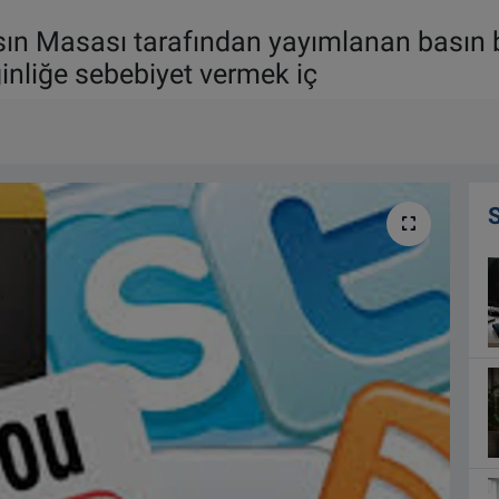
ın Masası tarafından yayımlanan basın b
inliğe sebebiyet vermek iç