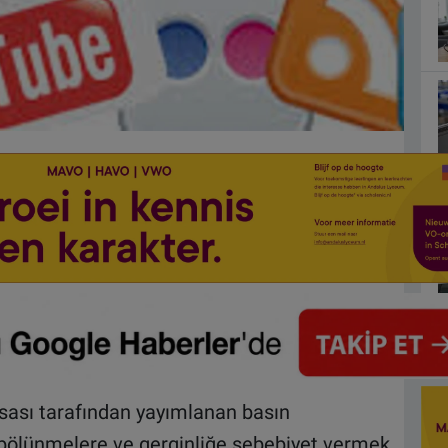
ası tarafından yayımlanan basın
e bölünmelere ve gerginliğe sebebiyet vermek