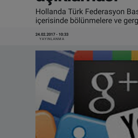
Hollanda Türk Federasyon Bas
VIDEO GALERİ
içerisinde bölünmelere ve gerg
ALGEMENE VOORWAARDEN
24.02.2017 - 10:33
YAYINLANMA
CONTACT
Çerez Politikası