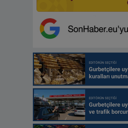
EDITÖRÜN SEÇTIĞI
Gurbetçilere uy
kuralları unutm
EDITÖRÜN SEÇTIĞI
Gurbetçilere uy
ve trafik borcu