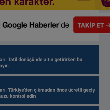
arı: Tatil dönüşünde altın getirirken bu
ayın
arı: Türkiye'den çıkmadan önce ücretli geçiş
nuzu kontrol edin