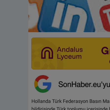
Hollanda Türk Federasyon Basın Mas
bildirisinde Türk toplumu içerisind