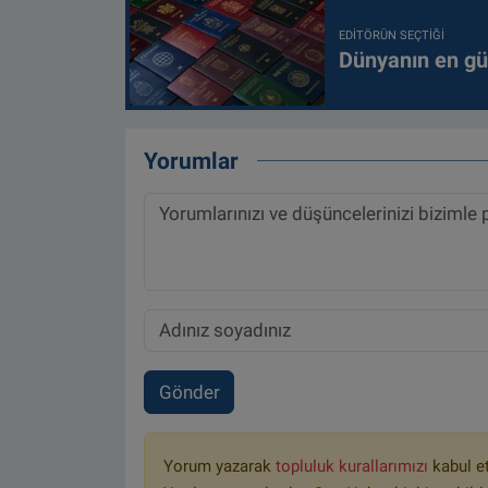
EDITÖRÜN SEÇTIĞI
Dünyanın en güç
Yorumlar
Gönder
Yorum yazarak
topluluk kurallarımızı
kabul e