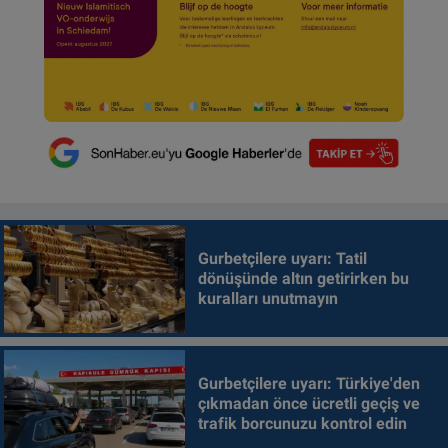
Gurbetçilere uyarı: Tatil
dönüşünde altın getirirken bu
kuralları unutmayın
Gurbetçilere uyarı: Türkiye'den
çıkmadan önce ücretli geçiş ve
trafik borcunuzu kontrol edin