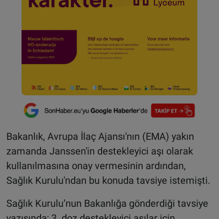
Bakanlık, Avrupa İlaç Ajansı'nın (EMA) yakın
zamanda Janssen'in destekleyici aşı olarak
kullanılmasına onay vermesinin ardından,
Sağlık Kurulu'ndan bu konuda tavsiye istemişti.
Sağlık Kurulu’nun Bakanlığa gönderdiği tavsiye
yazısında; 3. doz destekleyici aşılar için