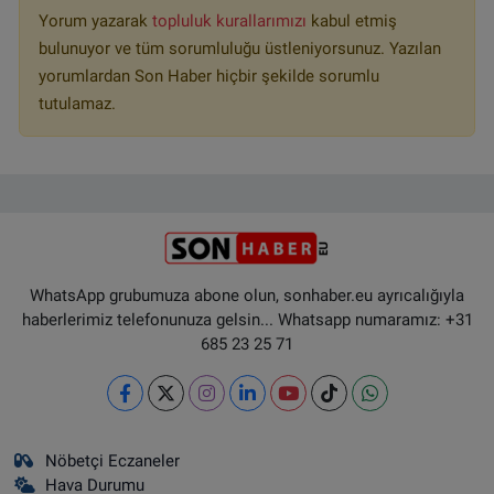
Yorum yazarak
topluluk kurallarımızı
kabul etmiş
bulunuyor ve tüm sorumluluğu üstleniyorsunuz. Yazılan
yorumlardan Son Haber hiçbir şekilde sorumlu
tutulamaz.
WhatsApp grubumuza abone olun, sonhaber.eu ayrıcalığıyla
haberlerimiz telefonunuza gelsin... Whatsapp numaramız: +31
685 23 25 71
Nöbetçi Eczaneler
Hava Durumu