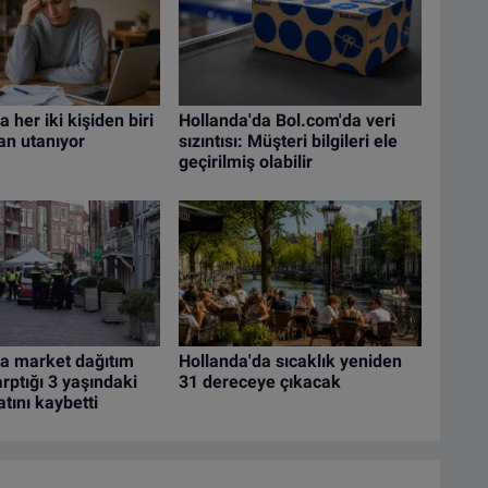
 her iki kişiden biri
Hollanda'da Bol.com'da veri
an utanıyor
sızıntısı: Müşteri bilgileri ele
geçirilmiş olabilir
da market dağıtım
Hollanda'da sıcaklık yeniden
arptığı 3 yaşındaki
31 dereceye çıkacak
tını kaybetti