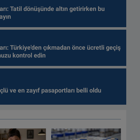
arı: Tatil dönüşünde altın getirirken bu
ayın
arı: Türkiye'den çıkmadan önce ücretli geçiş
nuzu kontrol edin
lü ve en zayıf pasaportları belli oldu