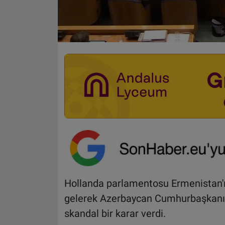
Hollanda parlamentosu Ermenistan'ı
gelerek Azerbaycan Cumhurbaşkanı A
skandal bir karar verdi.