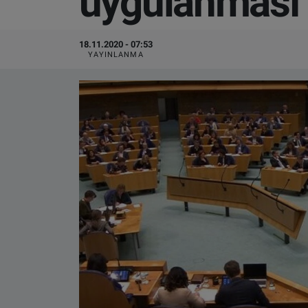
uygulanması i
VIDEO GALERİ
18.11.2020 - 07:53
YAYINLANMA
ALGEMENE VOORWAARDEN
CONTACT
Çerez Politikası