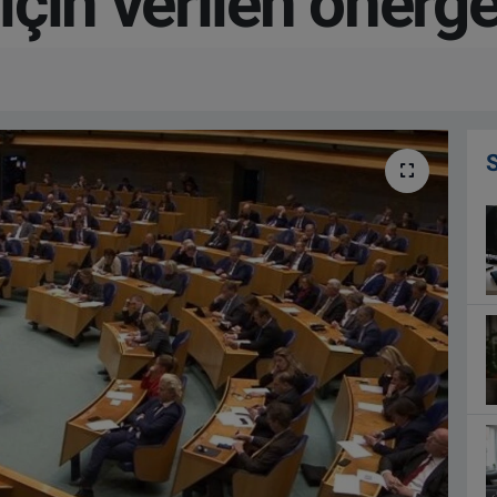
çin verilen önerge