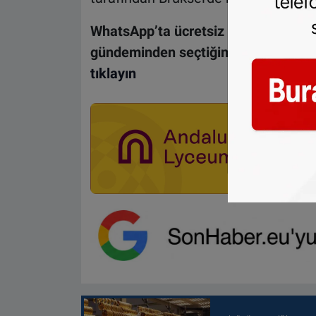
WhatsApp’ta ücretsiz bültenimize ab
gündeminden seçtiğimiz haberler he
tıklayın