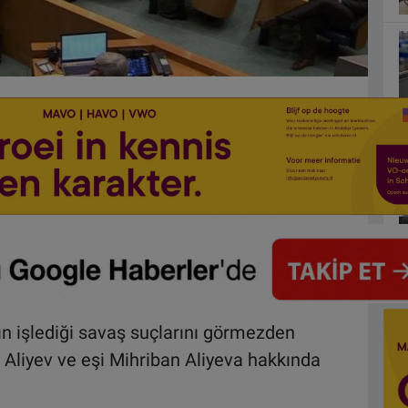
n işlediği savaş suçlarını görmezden
liyev ve eşi Mihriban Aliyeva hakkında