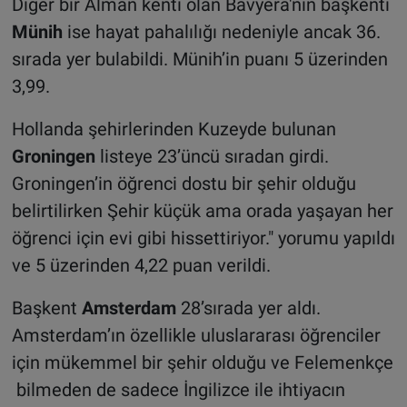
Diğer bir Alman kenti olan Bavyera'nın başkenti
Münih
ise hayat pahalılığı nedeniyle ancak 36.
sırada yer bulabildi. Münih’in puanı 5 üzerinden
3,99.
Hollanda şehirlerinden Kuzeyde bulunan
Groningen
listeye 23’üncü sıradan girdi.
Groningen’in öğrenci dostu bir şehir olduğu
belirtilirken Şehir küçük ama orada yaşayan her
öğrenci için evi gibi hissettiriyor." yorumu yapıldı
ve 5 üzerinden 4,22 puan verildi.
Başkent
Amsterdam
28’sırada yer aldı.
Amsterdam’ın özellikle uluslararası öğrenciler
için mükemmel bir şehir olduğu ve Felemenkçe
bilmeden de sadece İngilizce ile ihtiyacın