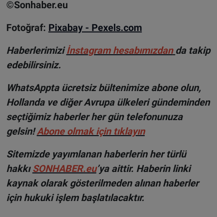
©Sonhaber.eu
Fotoğraf:
Pixabay - Pexels.com
H
aberlerimizi
İnsta
gram hesabımızdan
da takip
edebilirsiniz.
WhatsAppta ücretsiz bültenimize abone olun,
Hollanda ve diğer Avrupa ülkeleri gündeminden
seçtiğimiz haberler her gün telefonunuza
gelsin!
Abone olmak için tıklayın
Sitemizde yayımlanan haberlerin her türlü
hakkı
SONHABER.eu
’ya aittir. Haberin linki
kaynak olarak gösterilmeden alınan haberler
için hukuki işlem başlatılacaktır.