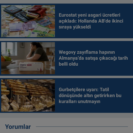
Eurostat yeni asgari ücretleri
açıkladı: Hollanda AB'de ikinci
sıraya yükseldi
Wegovy zayıflama hapının
Almanya’da satışa çıkacağı tarih
belli oldu
Gurbetçilere uyarı: Tatil
dönüşünde altın getirirken bu
kuralları unutmayın
Yorumlar