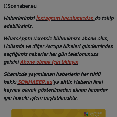
©Sonhaber.eu
H
aberlerimizi
İnsta
gram hesabımızdan
da takip
edebilirsiniz.
WhatsAppta ücretsiz bültenimize abone olun,
Hollanda ve diğer Avrupa ülkeleri gündeminden
seçtiğimiz haberler her gün telefonunuza
gelsin!
Abone olmak için tıklayın
Sitemizde yayımlanan haberlerin her türlü
hakkı
SONHABER.eu
’ya aittir. Haberin linki
kaynak olarak gösterilmeden alınan haberler
için hukuki işlem başlatılacaktır.