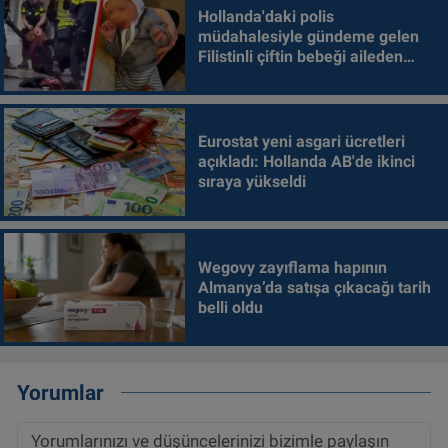
Hollanda'daki polis
müdahalesiyle gündeme gelen
Filistinli çiftin bebeği aileden
alındı
Eurostat yeni asgari ücretleri
açıkladı: Hollanda AB'de ikinci
sıraya yükseldi
Wegovy zayıflama hapının
Almanya’da satışa çıkacağı tarih
belli oldu
Yorumlar