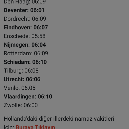
Den Haag: 06:09
Deventer: 06:01
Dordrecht: 06:09
Eindhoven: 06:07
Enschede: 05:58
Nijmegen: 06:04
Rotterdam: 06:09
Schiedam: 06:10
Tilburg: 06:08
Utrecht: 06:06
Venlo: 06:05
Vlaardingen: 06:10
Zwolle: 06:00
Hollanda'daki diğer illerdeki namaz vakitleri
için:
Buraya Tıklayın