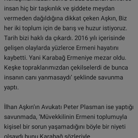
insan hiç bir taşkınlık ve şiddete meydan
vermeden dağıldığına dikkat çeken Aşkın, Biz
her iki toplum için de barış ve huzur istiyoruz.
Tarih bizi haklı da çıkardı. 2016 yılı içerisinde
gelişen olaylarda yüzlerce Ermeni hayatını
kaybetti. Yani Karabağ Ermeniye mezar oldu.
Keşke topraklarımızdan çekilselerdi de bunca
insanın canı yanmasaydı’ şeklinde savunma
yaptı.
İlhan Aşkın’ın Avukatı Peter Plasman ise yaptığı
savunmada, ‘Müvekkilinin Ermeni toplumuyla
kişisel bir sorun yaşamadığını böyle bir niyeti
olsaydı bunu Karabağ sözleriyle