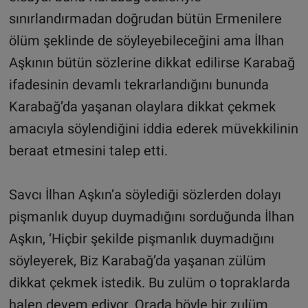
sınırlandırmadan doğrudan bütün Ermenilere
ölüm şeklinde de söyleyebileceğini ama İlhan
Aşkının bütün sözlerine dikkat edilirse Karabağ
ifadesinin devamlı tekrarlandığını bununda
Karabağ’da yaşanan olaylara dikkat çekmek
amacıyla söylendiğini iddia ederek müvekkilinin
beraat etmesini talep etti.
Savcı İlhan Aşkın’a söylediği sözlerden dolayı
pişmanlık duyup duymadığını sorduğunda İlhan
Aşkın, ‘Hiçbir şekilde pişmanlık duymadığını
söyleyerek, Biz Karabağ’da yaşanan zülüm
dikkat çekmek istedik. Bu zulüm o topraklarda
halen devem ediyor. Orada böyle bir zulüm