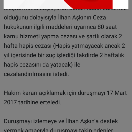
oluşturmakla suçlayarak bunun kabul edilemez
olduğunu dolayısıyla İlhan Aşkının Ceza
hukukunun ilgili maddeleri uyarınca 80 saat
kamu hizmeti yapma cezası ve şartlı olarak 2
hafta hapis cezası (Hapis yatmayacak ancak 2
yıl içerisinde bir suç işlediği takdirde 2 haftalık
hapis cezasını da yatacak) ile
cezalandırılmasını istedi.
Hakim kararı açıklamak için duruşmayı 17 Mart
2017 tarihine erteledi.
Duruşmayı izlemeye ve İlhan Aşkın’a destek
vermek amacıyla duruşmayı takip edenler