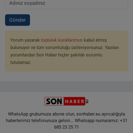
Gönder
Yorum yazarak
topluluk kurallarımızı
kabul etmiş
bulunuyor ve tüm sorumluluğu üstleniyorsunuz. Yazılan
yorumlardan Son Haber hiçbir şekilde sorumlu
tutulamaz.
WhatsApp grubumuza abone olun, sonhaber.eu ayrıcalığıyla
haberlerimiz telefonunuza gelsin... Whatsapp numaramız: +31
685 23 25 71