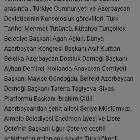
arasında , Türkiye Cumhuriyeti ve Azerbaycan
Devletlerinin Konsolosluk görevlileri, Türk
Tarihçi Mehmet Tütüncü, Kütahya Tunçbilek
Belediye Başkanı Agah Aşkın, Dünya
Azerbaycan Kongresi Başkanı Asıf Kurban,
Belçika Azerbaycan Dostluk Derneği Başkanı
Ayhan Demirci, Hollanda Anavatan Cemiyeti
Başkanı Mayise Gündoğdu, Belfeld Azerbaycan
Derneği Başkanı Tarena Tagiyeva, Sivas
Platformu Başkanı İbrahim Çitili,
Azerbaycandan şehit ailesi Seriye Müslümkızı,
Almelo Belediyesi Encümen üyesi ve Liste
Çete’nin Başkanı Uğur Çete ve çeşitli
şehirlerden gelen çok sayıda Türk kökenli