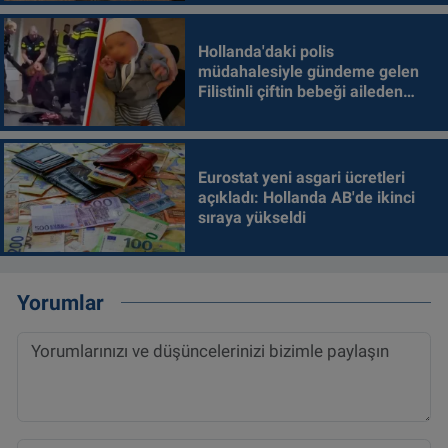
Hollanda'daki polis
müdahalesiyle gündeme gelen
Filistinli çiftin bebeği aileden
alındı
Eurostat yeni asgari ücretleri
açıkladı: Hollanda AB'de ikinci
sıraya yükseldi
Yorumlar