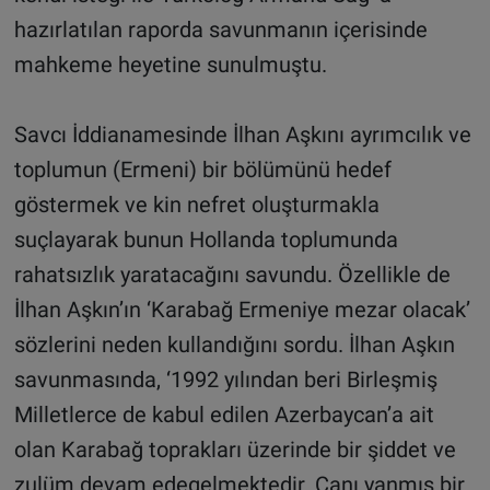
hazırlatılan raporda savunmanın içerisinde
mahkeme heyetine sunulmuştu.
Savcı İddianamesinde İlhan Aşkını ayrımcılık ve
toplumun (Ermeni) bir bölümünü hedef
göstermek ve kin nefret oluşturmakla
suçlayarak bunun Hollanda toplumunda
rahatsızlık yaratacağını savundu. Özellikle de
İlhan Aşkın’ın ‘Karabağ Ermeniye mezar olacak’
sözlerini neden kullandığını sordu. İlhan Aşkın
savunmasında, ‘1992 yılından beri Birleşmiş
Milletlerce de kabul edilen Azerbaycan’a ait
olan Karabağ toprakları üzerinde bir şiddet ve
zulüm devam edegelmektedir. Canı yanmış bir