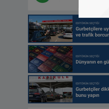
EDITÖRÜN SEÇTIĞI
Gurbetçilere uy
ve trafik borcu
EDITÖRÜN SEÇTIĞI
Dünyanın en güç
EDITÖRÜN SEÇTIĞI
Gurbetçiler dik
bunu yapın