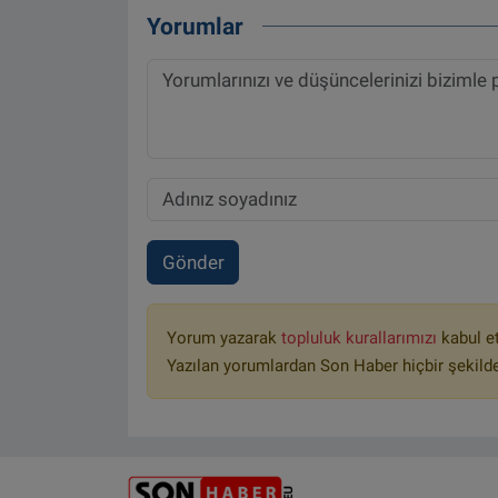
Yorumlar
Gönder
Yorum yazarak
topluluk kurallarımızı
kabul e
Yazılan yorumlardan Son Haber hiçbir şekild