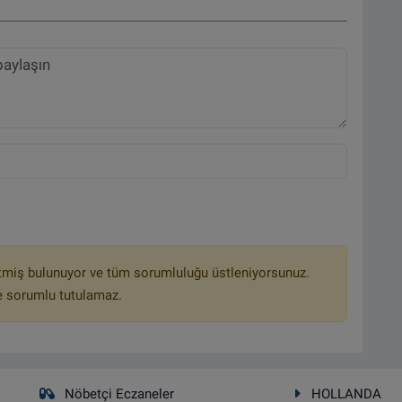
tmiş bulunuyor ve tüm sorumluluğu üstleniyorsunuz.
e sorumlu tutulamaz.
Nöbetçi Eczaneler
HOLLANDA