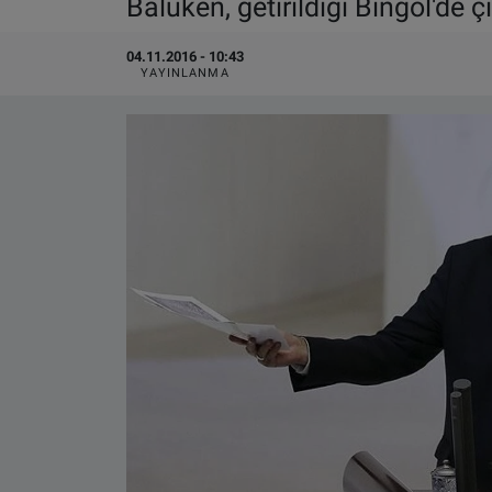
Baluken, getirildiği Bingöl'de
VIDEO GALERİ
04.11.2016 - 10:43
YAYINLANMA
ALGEMENE VOORWAARDEN
CONTACT
Çerez Politikası