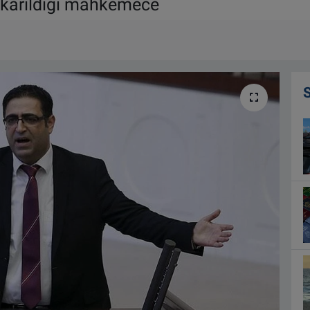
 çıkarıldığı mahkemece