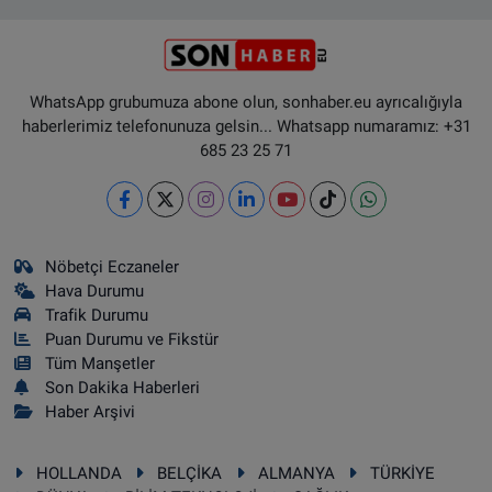
WhatsApp grubumuza abone olun, sonhaber.eu ayrıcalığıyla
haberlerimiz telefonunuza gelsin... Whatsapp numaramız: +31
685 23 25 71
Nöbetçi Eczaneler
Hava Durumu
Trafik Durumu
Puan Durumu ve Fikstür
Tüm Manşetler
Son Dakika Haberleri
Haber Arşivi
HOLLANDA
BELÇİKA
ALMANYA
TÜRKİYE