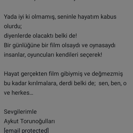
Yada iyi ki olmamış, seninle hayatım kabus
olurdu;
diyenlerde olacaktı belki de!
Bir günlüğüne bir film olsaydı ve oynasaydı
insanlar, oyuncuları kendileri seçerek!
Hayat gerçekten film gibiymiş ve değmezmiş
bu kadar kırılmalara, derdi belki de; sen, ben, o
ve herkes…
Sevgilerimle
Aykut Torunoğulları
[email protected]