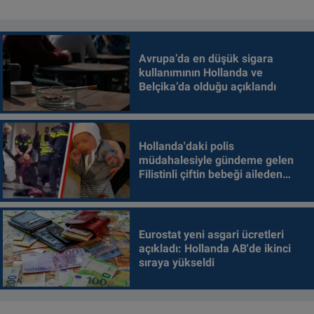
Avrupa’da en düşük sigara
kullanımının Hollanda ve
Belçika’da olduğu açıklandı
Hollanda'daki polis
müdahalesiyle gündeme gelen
Filistinli çiftin bebeği aileden
alındı
Eurostat yeni asgari ücretleri
açıkladı: Hollanda AB'de ikinci
sıraya yükseldi