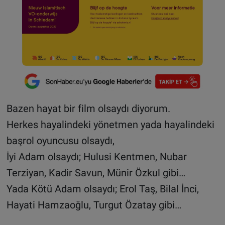
Bazen hayat bir film olsaydı diyorum.
Herkes hayalindeki yönetmen yada hayalindeki
başrol oyuncusu olsaydı,
İyi Adam olsaydı; Hulusi Kentmen, Nubar
Terziyan, Kadir Savun, Münir Özkul gibi…
Yada Kötü Adam olsaydı; Erol Taş, Bilal İnci,
Hayati Hamzaoğlu, Turgut Özatay gibi…