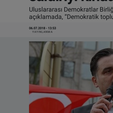
Uluslararası Demokratlar Birli
VIDEO GALERİ
açıklamada, “Demokratik toplu
ALGEMENE VOORWAARDEN
06.07.2018 - 13:53
YAYINLANMA
CONTACT
Çerez Politikası