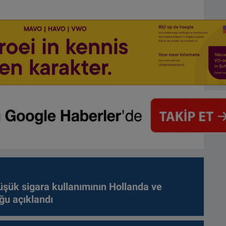
üşük sigara kullanımının Hollanda ve
ğu açıklandı