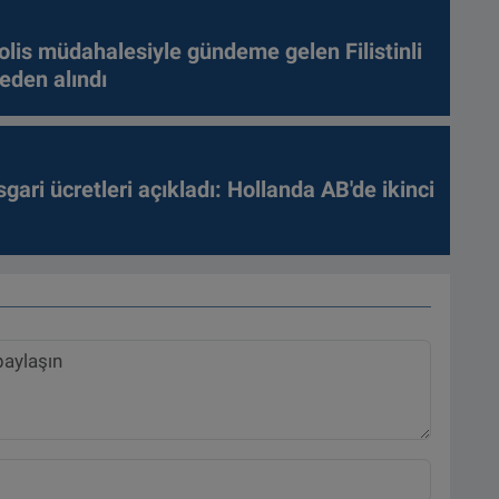
olis müdahalesiyle gündeme gelen Filistinli
leden alındı
gari ücretleri açıkladı: Hollanda AB'de ikinci