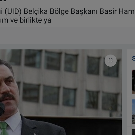
ği (UID) Belçika Bölge Başkanı Basir Hama
m ve birlikte ya