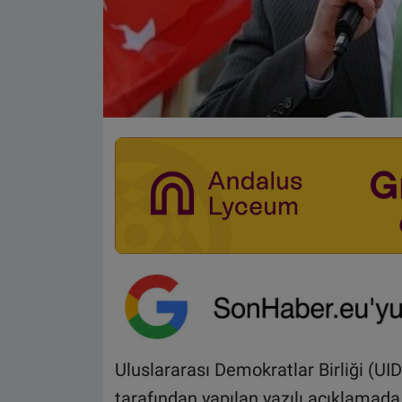
Uluslararası Demokratlar Birliği (U
tarafından yapılan yazılı açıklamad