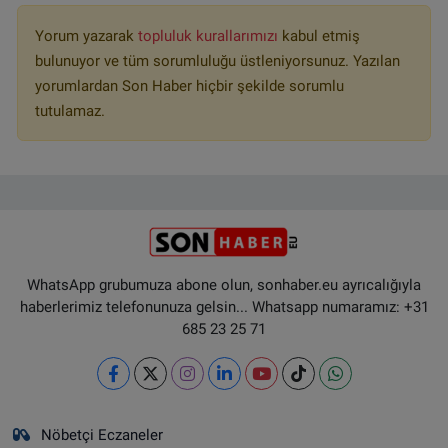
Yorum yazarak
topluluk kurallarımızı
kabul etmiş
bulunuyor ve tüm sorumluluğu üstleniyorsunuz. Yazılan
yorumlardan Son Haber hiçbir şekilde sorumlu
tutulamaz.
WhatsApp grubumuza abone olun, sonhaber.eu ayrıcalığıyla
haberlerimiz telefonunuza gelsin... Whatsapp numaramız: +31
685 23 25 71
Nöbetçi Eczaneler