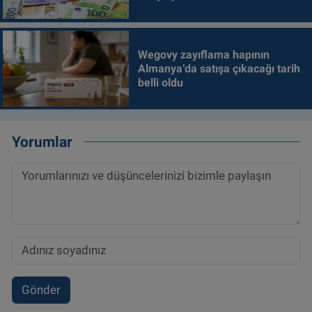
Wegovy zayıflama hapının
Almanya’da satışa çıkacağı tarih
belli oldu
Yorumlar
Gönder