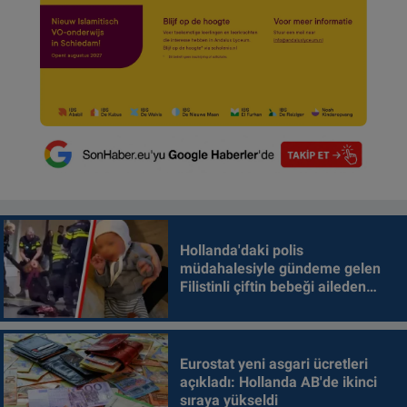
Hollanda'daki polis
müdahalesiyle gündeme gelen
Filistinli çiftin bebeği aileden
alındı
Eurostat yeni asgari ücretleri
açıkladı: Hollanda AB'de ikinci
sıraya yükseldi