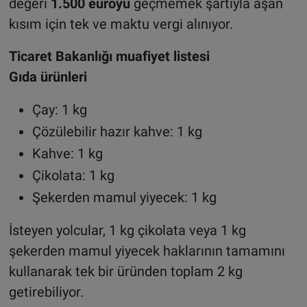
değeri
1.500 euroyu
geçmemek şartıyla aşan
kısım için tek ve maktu vergi alınıyor.
Ticaret Bakanlığı muafiyet listesi
Gıda ürünleri
Çay: 1 kg
Çözülebilir hazır kahve: 1 kg
Kahve: 1 kg
Çikolata: 1 kg
Şekerden mamul yiyecek: 1 kg
İsteyen yolcular, 1 kg çikolata veya 1 kg
şekerden mamul yiyecek haklarının tamamını
kullanarak tek bir üründen toplam 2 kg
getirebiliyor.