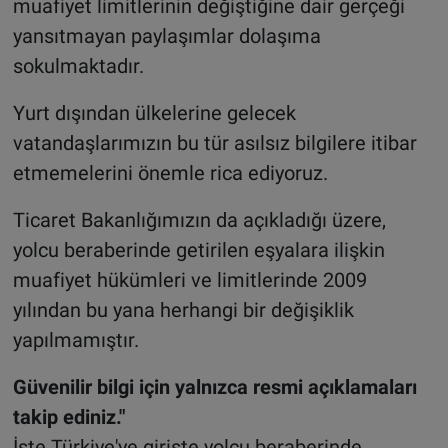
muafiyet limitlerinin değiştiğine dair gerçeği
yansıtmayan paylaşımlar dolaşıma
sokulmaktadır.
Yurt dışından ülkelerine gelecek
vatandaşlarımızın bu tür asılsız bilgilere itibar
etmemelerini önemle rica ediyoruz.
Ticaret Bakanlığımızın da açıkladığı üzere,
yolcu beraberinde getirilen eşyalara ilişkin
muafiyet hükümleri ve limitlerinde 2009
yılından bu yana herhangi bir değişiklik
yapılmamıştır.
Güvenilir bilgi için yalnızca resmi açıklamaları
takip ediniz."
İşte Türkiye'ye girişte yolcu beraberinde