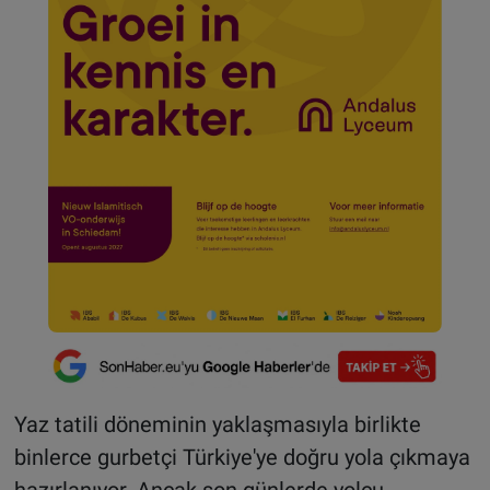
Yaz tatili döneminin yaklaşmasıyla birlikte
binlerce gurbetçi Türkiye'ye doğru yola çıkmaya
hazırlanıyor. Ancak son günlerde yolcu