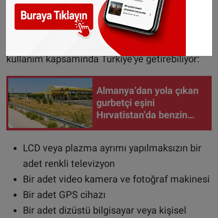
makyaj malzemesi
için muafiyet uygulanıyor.
Elektronik ve dijital eşya muafiyeti
Yolcular aşağıdaki elektronik ürünleri kişisel
kullanım kapsamında Türkiye'ye getirebiliyor:
Almanya’dan yola çıkan
gurbetçi eşini
Hırvatistan’da benzin
istasyonunda unuttu
LCD veya plazma ayrımı yapılmaksızın bir
adet renkli televizyon
Bir adet video kamera ve fotoğraf makinesi
Bir adet GPS cihazı
Bir adet dizüstü bilgisayar veya kişisel