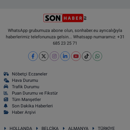
WhatsApp grubumuza abone olun, sonhaber.eu ayrıcalığıyla
haberlerimiz telefonunuza gelsin... Whatsapp numaramız: +31
685 23 25 71
Nöbetçi Eczaneler
Hava Durumu
Trafik Durumu
Puan Durumu ve Fikstür
Tüm Manşetler
Son Dakika Haberleri
Haber Arşivi
HOLLANDA
BELÇİKA
ALMANYA
TÜRKİYE