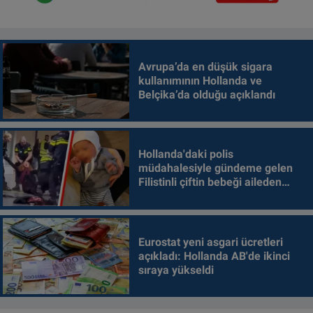
Avrupa’da en düşük sigara
kullanımının Hollanda ve
Belçika’da olduğu açıklandı
Hollanda'daki polis
müdahalesiyle gündeme gelen
Filistinli çiftin bebeği aileden
alındı
Eurostat yeni asgari ücretleri
açıkladı: Hollanda AB'de ikinci
sıraya yükseldi