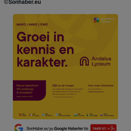
©Sonhaber.eu