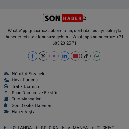
WhatsApp grubumuza abone olun, sonhaber.eu ayrıcalığıyla
haberlerimiz telefonunuza gelsin... Whatsapp numaramız: +31
685 23 25 71
Nöbetçi Eczaneler
Hava Durumu
Trafik Durumu
Puan Durumu ve Fikstür
Tüm Manşetler
Son Dakika Haberleri
Haber Arşivi
HOLLANDA
BELÇİKA
ALMANYA
TÜRKİYE