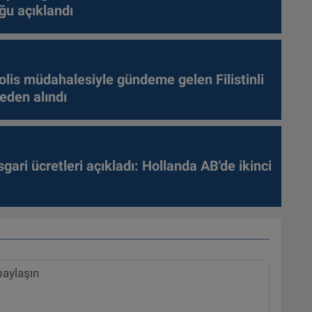
ğu açıklandı
olis müdahalesiyle gündeme gelen Filistinli
leden alındı
gari ücretleri açıkladı: Hollanda AB'de ikinci