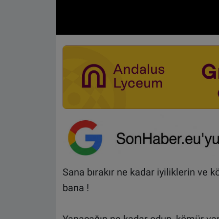
Sana bırakır ne kadar iyiliklerin ve k
bana !