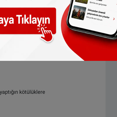
aptığın kötülüklere