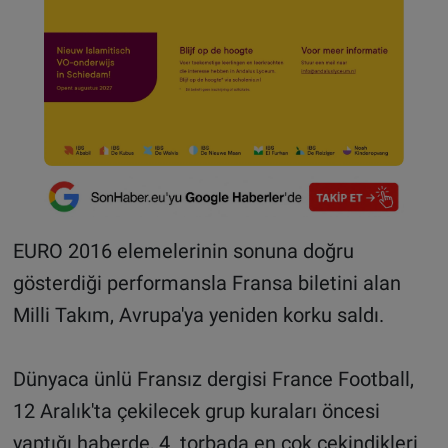
EURO 2016 elemelerinin sonuna doğru
gösterdiği performansla Fransa biletini alan
Milli Takım, Avrupa'ya yeniden korku saldı.
Dünyaca ünlü Fransız dergisi France Football,
12 Aralık'ta çekilecek grup kuraları öncesi
yaptığı haberde, 4. torbada en çok çekindikleri