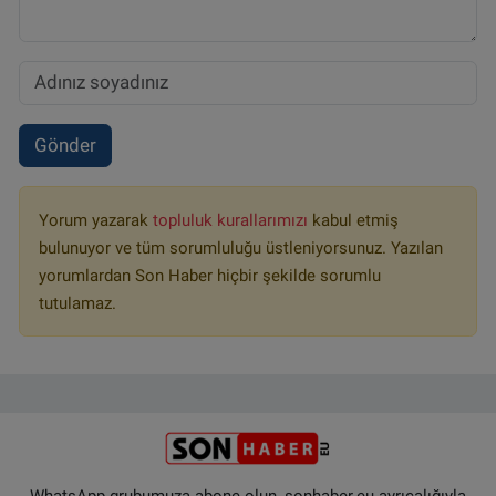
Gönder
Yorum yazarak
topluluk kurallarımızı
kabul etmiş
bulunuyor ve tüm sorumluluğu üstleniyorsunuz. Yazılan
yorumlardan Son Haber hiçbir şekilde sorumlu
tutulamaz.
WhatsApp grubumuza abone olun, sonhaber.eu ayrıcalığıyla