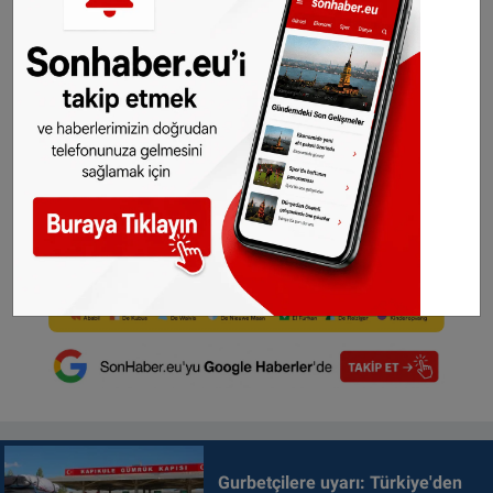
Gurbetçilere uyarı: Türkiye'den