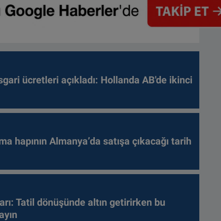
gari ücretleri açıkladı: Hollanda AB'de ikinci
ma hapının Almanya’da satışa çıkacağı tarih
arı: Tatil dönüşünde altın getirirken bu
ayın