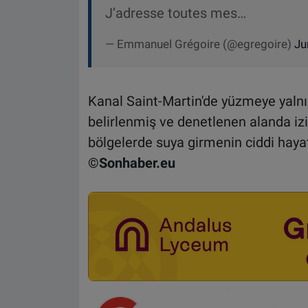
J’adresse toutes mes…
— Emmanuel Grégoire (@egregoire)
Ju
Kanal Saint-Martin'de yüzmeye yaln
belirlenmiş ve denetlenen alanda izin 
bölgelerde suya girmenin ciddi hayati
©Sonhaber.eu