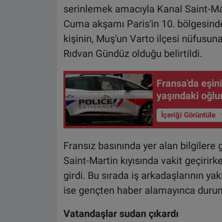
serinlemek amacıyla Kanal Saint-Mart
Cuma akşamı Paris'in 10. bölgesind
kişinin, Muş'un Varto ilçesi nüfusun
Rıdvan Gündüz olduğu belirtildi.
Fransa'da eşin
yaşındaki oğlu
İçeriği Görüntüle
Fransız basınında yer alan bilgilere 
Saint-Martin kıyısında vakit geçiri
girdi. Bu sırada iş arkadaşlarının yak
ise gençten haber alamayınca durumu 
Vatandaşlar sudan çıkardı