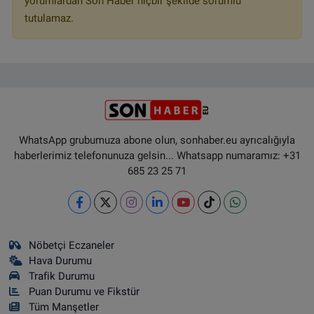
yorumlardan Son Haber hiçbir şekilde sorumlu
tutulamaz.
WhatsApp grubumuza abone olun, sonhaber.eu ayrıcalığıyla
haberlerimiz telefonunuza gelsin... Whatsapp numaramız: +31
685 23 25 71
Nöbetçi Eczaneler
Hava Durumu
Trafik Durumu
Puan Durumu ve Fikstür
Tüm Manşetler