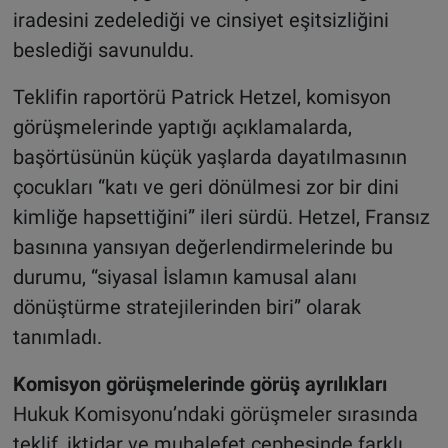
iradesini zedelediği ve cinsiyet eşitsizliğini
beslediği savunuldu.
Teklifin raportörü Patrick Hetzel, komisyon
görüşmelerinde yaptığı açıklamalarda,
başörtüsünün küçük yaşlarda dayatılmasının
çocukları “katı ve geri dönülmesi zor bir dini
kimliğe hapsettiğini” ileri sürdü. Hetzel, Fransız
basınına yansıyan değerlendirmelerinde bu
durumu, “siyasal İslamın kamusal alanı
dönüştürme stratejilerinden biri” olarak
tanımladı.
Komisyon görüşmelerinde görüş ayrılıkları
Hukuk Komisyonu’ndaki görüşmeler sırasında
teklif, iktidar ve muhalefet cephesinde farklı