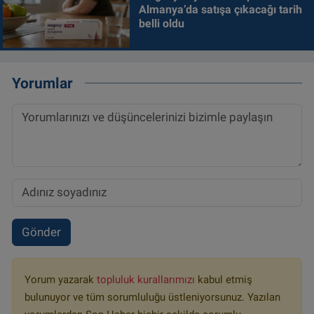
Almanya’da satışa çıkacağı tarih
belli oldu
Yorumlar
Gönder
Yorum yazarak
topluluk kurallarımızı
kabul etmiş
bulunuyor ve tüm sorumluluğu üstleniyorsunuz. Yazılan