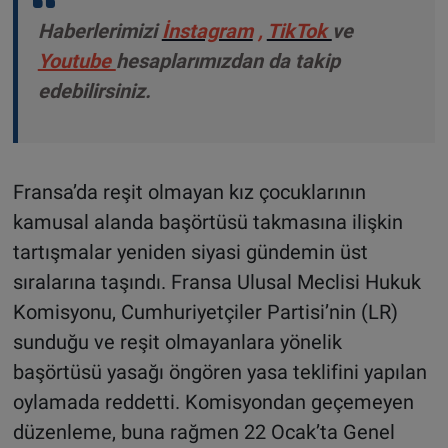
Haberlerimizi
İnstagram
,
TikTok
ve
Youtube
hesaplarımızdan da takip
edebilirsiniz.
Fransa’da reşit olmayan kız çocuklarının
kamusal alanda başörtüsü takmasına ilişkin
tartışmalar yeniden siyasi gündemin üst
sıralarına taşındı. Fransa Ulusal Meclisi Hukuk
Komisyonu, Cumhuriyetçiler Partisi’nin (LR)
sunduğu ve reşit olmayanlara yönelik
başörtüsü yasağı öngören yasa teklifini yapılan
oylamada reddetti. Komisyondan geçemeyen
düzenleme, buna rağmen 22 Ocak’ta Genel