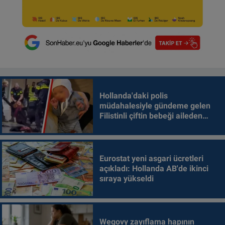
Hollanda'daki polis
müdahalesiyle gündeme gelen
Filistinli çiftin bebeği aileden
alındı
Eurostat yeni asgari ücretleri
açıkladı: Hollanda AB'de ikinci
sıraya yükseldi
Wegovy zayıflama hapının