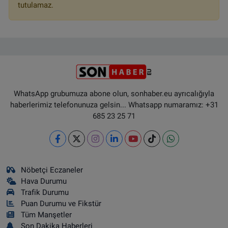
tutulamaz.
WhatsApp grubumuza abone olun, sonhaber.eu ayrıcalığıyla
haberlerimiz telefonunuza gelsin... Whatsapp numaramız: +31
685 23 25 71
Nöbetçi Eczaneler
Hava Durumu
Trafik Durumu
Puan Durumu ve Fikstür
Tüm Manşetler
Son Dakika Haberleri