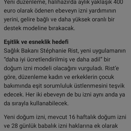
Yeni düzenleme, halihazırda aylık yaklaşık 400
euro olarak ödenen ebeveyn izni yardımının
yerini, gelire bağlı ve daha yüksek oranlı bir
destek modeline bırakacak.
Eşitlik ve esneklik hedefi
Sağlık Bakanı Stéphanie Rist, yeni uygulamanın
“daha iyi ücretlendirilmiş ve daha adil” bir
doğum izni modeli olacağını vurguladı. Rist’e
göre, düzenleme kadın ve erkeklerin çocuk
bakımında eşit sorumluluk üstlenmesini teşvik
edecek. Her iki ebeveyn de bu izni aynı anda ya
da sırayla kullanabilecek.
Yeni doğum izni, mevcut 16 haftalık doğum izni
ve 28 günlük babalık izni haklarına ek olarak