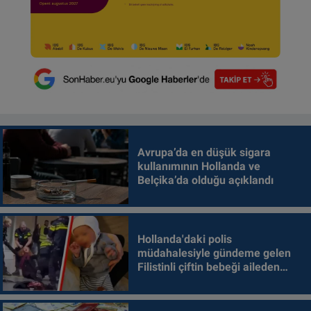
Avrupa’da en düşük sigara
kullanımının Hollanda ve
Belçika’da olduğu açıklandı
Hollanda'daki polis
müdahalesiyle gündeme gelen
Filistinli çiftin bebeği aileden
alındı