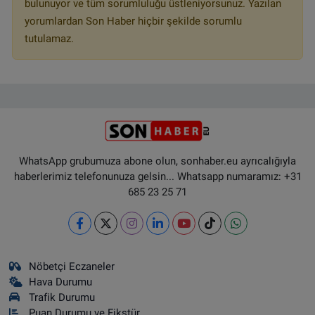
bulunuyor ve tüm sorumluluğu üstleniyorsunuz. Yazılan
yorumlardan Son Haber hiçbir şekilde sorumlu
tutulamaz.
WhatsApp grubumuza abone olun, sonhaber.eu ayrıcalığıyla
haberlerimiz telefonunuza gelsin... Whatsapp numaramız: +31
685 23 25 71
Nöbetçi Eczaneler
Hava Durumu
Trafik Durumu
Puan Durumu ve Fikstür