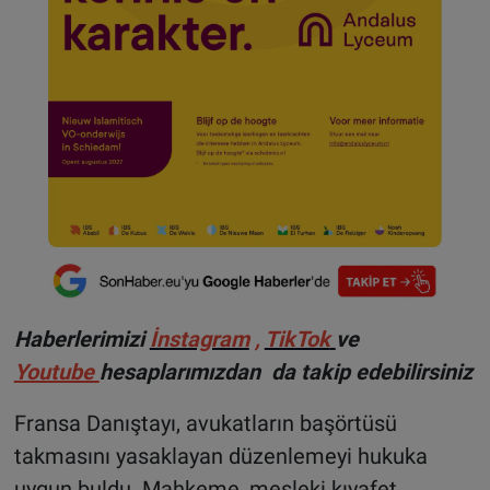
Haberlerimizi
İnstagram
,
TikTok
ve
Youtube
hesaplarımızdan da takip edebilirsiniz
Fransa Danıştayı, avukatların başörtüsü
takmasını yasaklayan düzenlemeyi hukuka
uygun buldu. Mahkeme, mesleki kıyafet