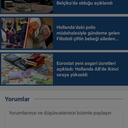
Belçika’da olduğu açıklandı
Hollanda'daki polis
müdahalesiyle gündeme gelen
Filistinli çiftin bebeği aileden
alındı
Eurostat yeni asgari ücretleri
açıkladı: Hollanda AB'de ikinci
sıraya yükseldi
Yorumlar