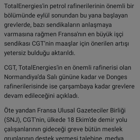
TotalEnergies'in petrol rafinerilerinin önemli bir
bölümünde eylül sonundan bu yana başlayan
grevlerde, bazı sendikaların anlaşmaya
varmasına rağmen Fransa'nın en büyük işçi
sendikası CGT’nin maaşlar için önerilen artışı
yetersiz bulduğu aktarıldı.
CGT, TotalEnergies'in en önemli rafinerisi olan
Normandiya’da Salı gününe kadar ve Donges
rafinerilerisinde ise çarşambaya kadar grevlere
devam edileceğini açıkladı.
Öte yandan Fransa Ulusal Gazeteciler Birliği
(SNJ), CGT'nin, ülkede 18 Ekim'de demir yolu
çalışanlarının gideceği greve bütün meslek
gruplarının destek vermesi talebine, medya