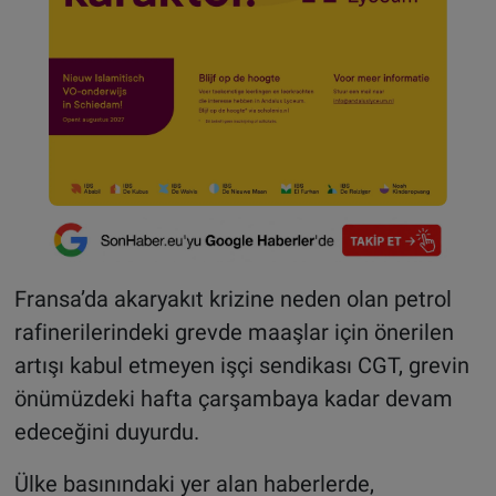
Fransa’da akaryakıt krizine neden olan petrol
rafinerilerindeki grevde maaşlar için önerilen
artışı kabul etmeyen işçi sendikası CGT, grevin
önümüzdeki hafta çarşambaya kadar devam
edeceğini duyurdu.
Ülke basınındaki yer alan haberlerde,