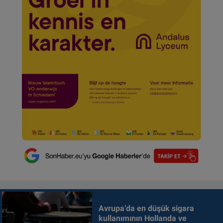
Avrupa’da en düşük sigara
kullanımının Hollanda ve