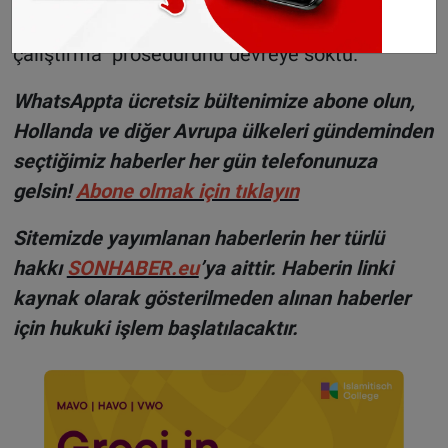
sağlamak için belirli işçileri kapsayan "zoraki
çalıştırma" prosedürünü devreye soktu.
WhatsAppta ücretsiz bültenimize abone olun,
Hollanda ve diğer Avrupa ülkeleri gündeminden
seçtiğimiz haberler her gün telefonunuza
gelsin!
Abone olmak için tıklayın
Sitemizde yayımlanan haberlerin her türlü
hakkı
SONHABER.eu
’ya aittir. Haberin linki
kaynak olarak gösterilmeden alınan haberler
için hukuki işlem başlatılacaktır.