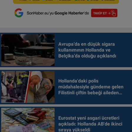
Avrupa’da en düşük sigara
kullanımının Hollanda ve
Belçika’da olduğu açıklandı
Hollanda'daki polis
müdahalesiyle gündeme gelen
Filistinli çiftin bebeği aileden
alındı
Eurostat yeni asgari ücretleri
açıkladı: Hollanda AB'de ikinci
sıraya yükseldi