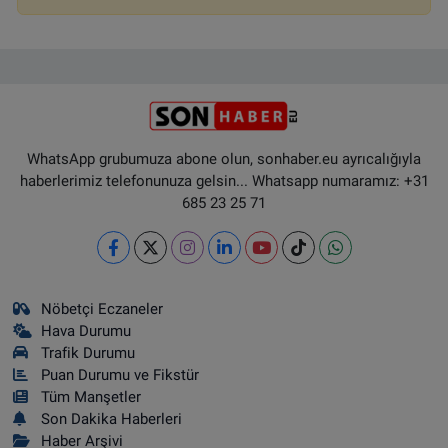
WhatsApp grubumuza abone olun, sonhaber.eu ayrıcalığıyla
haberlerimiz telefonunuza gelsin... Whatsapp numaramız: +31
685 23 25 71
Nöbetçi Eczaneler
Hava Durumu
Trafik Durumu
Puan Durumu ve Fikstür
Tüm Manşetler
Son Dakika Haberleri
Haber Arşivi