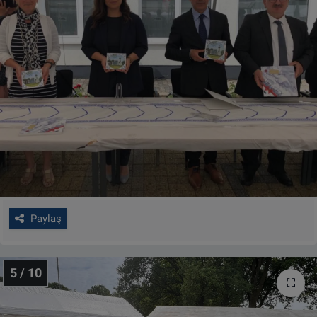
Paylaş
5 / 10