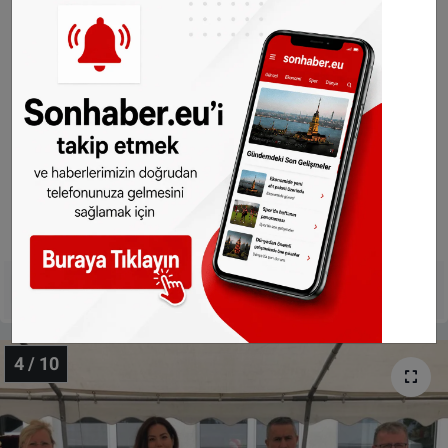
Paylaş
4 / 10