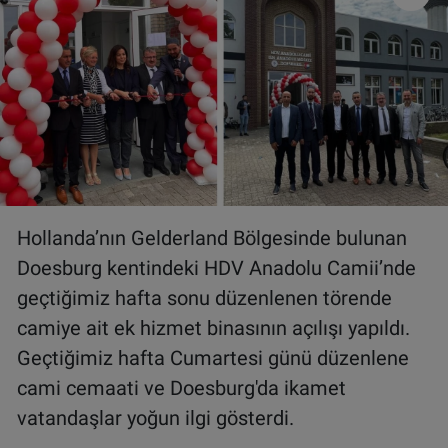
VIDEO GALERİ
ALGEMENE VOORWAARDEN
CONTACT
Çerez Politikası
Hollanda’nın Gelderland Bölgesinde bulunan
Doesburg kentindeki HDV Anadolu Camii’nde
geçtiğimiz hafta sonu düzenlenen törende
camiye ait ek hizmet binasının açılışı yapıldı.
Geçtiğimiz hafta Cumartesi günü düzenlene
cami cemaati ve Doesburg'da ikamet
vatandaşlar yoğun ilgi gösterdi.