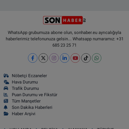
WhatsApp grubumuza abone olun, sonhaber.eu ayrıcalığıyla
haberlerimiz telefonunuza gelsin... Whatsapp numaramız: +31
685 23 25 71
Nöbetçi Eczaneler
Hava Durumu
Trafik Durumu
Puan Durumu ve Fikstür
Tüm Manşetler
Son Dakika Haberleri
Haber Arşivi