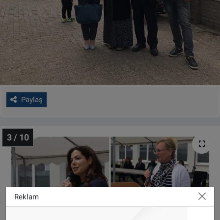
Paylaş
3 / 10
Reklam