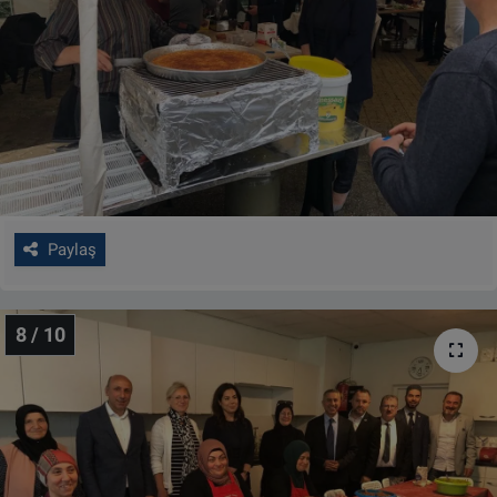
Paylaş
8 / 10