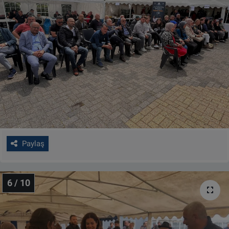
Paylaş
6 / 10