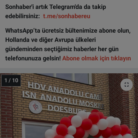
Sonhaber'i artık Telegram'da da takip
edebilirsiniz:
t.me/sonhabereu
WhatsApp’ta ücretsiz bültenimize abone olun,
Hollanda ve diğer Avrupa ülkeleri
gündeminden seçtiğimiz haberler her gün
telefonunuza gelsin!
Abone olmak için tıklayın
1 / 10