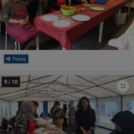
Paylaş
9 / 10