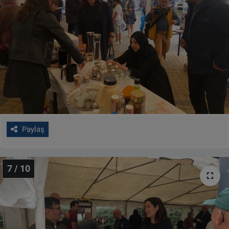
Paylaş
7 / 10