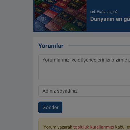
EDITÖRÜN SEÇTIĞI
Dünyanın en güç
Yorumlar
Gönder
Yorum yazarak
topluluk kurallarımızı
kabul e