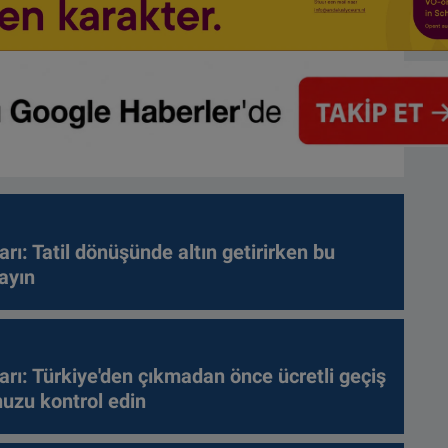
arı: Tatil dönüşünde altın getirirken bu
ayın
arı: Türkiye'den çıkmadan önce ücretli geçiş
nuzu kontrol edin