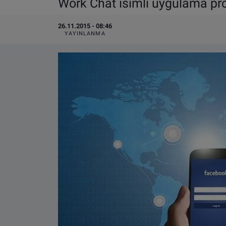
Work Chat isimli uygulama pro
VIDEO GALERİ
26.11.2015 - 08:46
YAYINLANMA
ALGEMENE VOORWAARDEN
CONTACT
Çerez Politikası