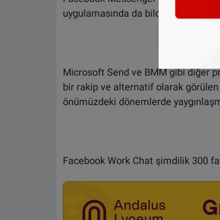
uygulamasında da bildirimleri sessiz
Microsoft Send ve BMM gibi diğer 
bir rakip ve alternatif olarak görü
önümüzdeki dönemlerde yaygınlaşma
Facebook Work Chat şimdilik 300 far