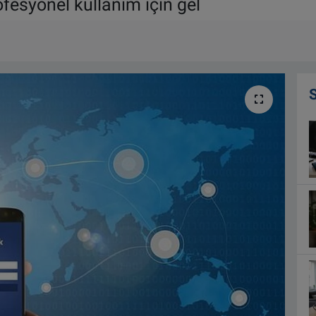
fesyonel kullanım için gel