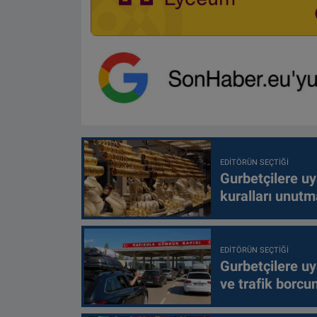
EDITÖRÜN SEÇTIĞI
Gurbetçilere uy
kuralları unutm
EDITÖRÜN SEÇTIĞI
Gurbetçilere uy
ve trafik borcu