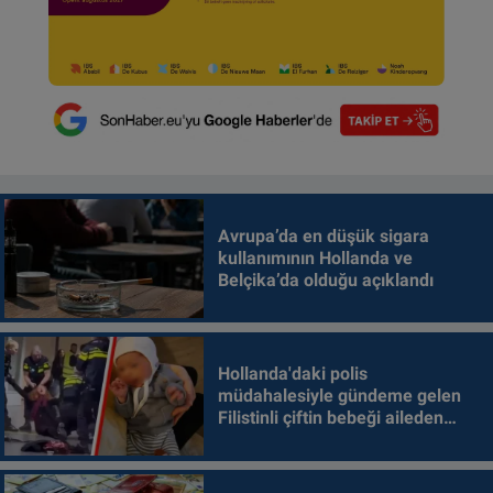
Avrupa’da en düşük sigara
kullanımının Hollanda ve
Belçika’da olduğu açıklandı
Hollanda'daki polis
müdahalesiyle gündeme gelen
Filistinli çiftin bebeği aileden
alındı