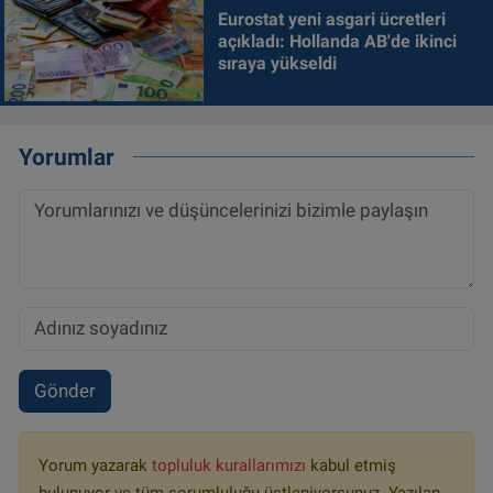
Eurostat yeni asgari ücretleri
açıkladı: Hollanda AB'de ikinci
sıraya yükseldi
Yorumlar
Gönder
Yorum yazarak
topluluk kurallarımızı
kabul etmiş