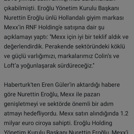
çıkabilmişti. Eroğlu Yönetim Kurulu Başkanı
Nurettin Eroğlu ünlü Hollandalı giyim markası
Mexx’in RNF Holding'e satışına dair şu
açıklamayı yaptı: ''Mexx için iyi bir teklif aldık ve
değerlendirdik. Perakende sektöründeki köklü
ve güçlü varlığımızı, markalarımız Colin’s ve
Loft’a yoğunlaşarak sürdüreceğiz.''
Haberturk'ten Eren Güler'in aktardığı habere
göre Nurettin Eroğlu, Mexx ile pazarı
genişletmeyi ve sektörde önemli bir adım
atmayı hedefliyordu. Mexx satın alındığında 1.2
milyar euro ciroya sahipti. Eroğlu Holding
Yönetim Kurulu Başkanı Nurettin Eroğlu, Mexx'i