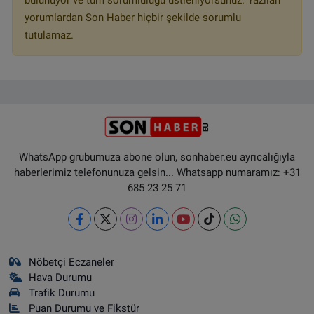
bulunuyor ve tüm sorumluluğu üstleniyorsunuz. Yazılan
yorumlardan Son Haber hiçbir şekilde sorumlu
tutulamaz.
WhatsApp grubumuza abone olun, sonhaber.eu ayrıcalığıyla
haberlerimiz telefonunuza gelsin... Whatsapp numaramız: +31
685 23 25 71
Nöbetçi Eczaneler
Hava Durumu
Trafik Durumu
Puan Durumu ve Fikstür