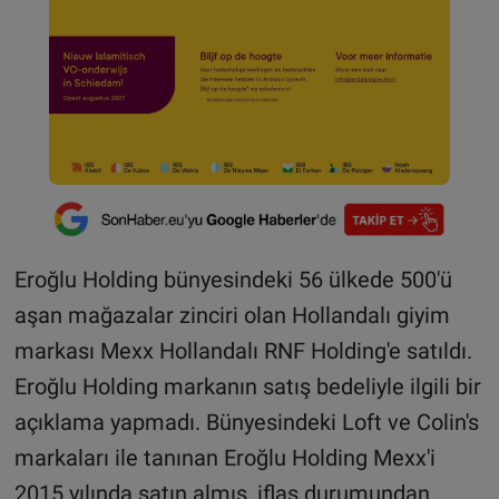
Eroğlu Holding bünyesindeki 56 ülkede 500'ü
aşan mağazalar zinciri olan Hollandalı giyim
markası Mexx Hollandalı RNF Holding'e satıldı.
Eroğlu Holding markanın satış bedeliyle ilgili bir
açıklama yapmadı. Bünyesindeki Loft ve Colin's
markaları ile tanınan Eroğlu Holding Mexx'i
2015 yılında satın almış, iflas durumundan